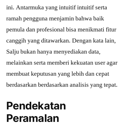
ini. Antarmuka yang intuitif intuitif serta
ramah pengguna menjamin bahwa baik
pemula dan profesional bisa menikmati fitur
canggih yang ditawarkan. Dengan kata lain,
Salju bukan hanya menyediakan data,
melainkan serta memberi kekuatan user agar
membuat keputusan yang lebih dan cepat
berdasarkan berdasarkan analisis yang tepat.
Pendekatan
Peramalan