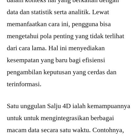
dalam konteks hal yang berkaitan dengan
data dan statistik serta analitik. Lewat
memanfaatkan cara ini, pengguna bisa
mengetahui pola penting yang tidak terlihat
dari cara lama. Hal ini menyediakan
kesempatan yang baru bagi efisiensi
pengambilan keputusan yang cerdas dan
terinformasi.
Satu unggulan Salju 4D ialah kemampuannya
untuk untuk mengintegrasikan berbagai
macam data secara satu waktu. Contohnya,