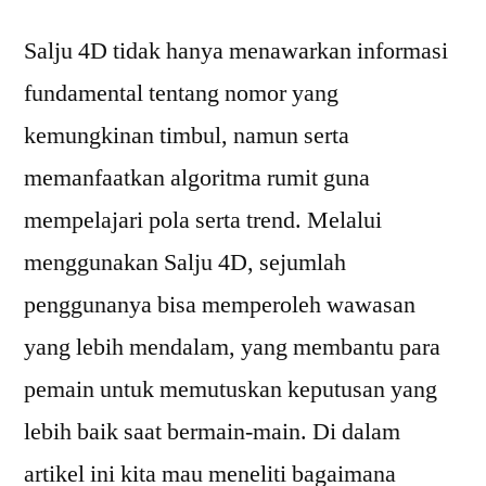
Salju 4D tidak hanya menawarkan informasi
fundamental tentang nomor yang
kemungkinan timbul, namun serta
memanfaatkan algoritma rumit guna
mempelajari pola serta trend. Melalui
menggunakan Salju 4D, sejumlah
penggunanya bisa memperoleh wawasan
yang lebih mendalam, yang membantu para
pemain untuk memutuskan keputusan yang
lebih baik saat bermain-main. Di dalam
artikel ini kita mau meneliti bagaimana