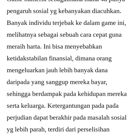
pengaruh sosial yg kebanyakan diacuhkan.
Banyak individu terjebak ke dalam game ini,
melihatnya sebagai sebuah cara cepat guna
meraih harta. Ini bisa menyebabkan
ketidakstabilan finansial, dimana orang
mengeluarkan jauh lebih banyak dana
daripada yang sanggup mereka bayar,
sehingga berdampak pada kehidupan mereka
serta keluarga. Ketergantungan pada pada
perjudian dapat berakhir pada masalah sosial
yg lebih parah, terdiri dari perselisihan