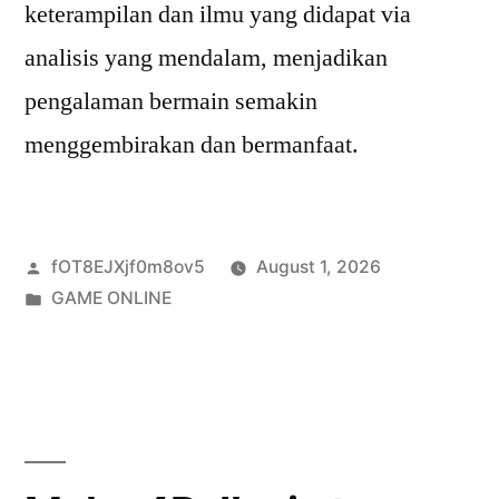
keterampilan dan ilmu yang didapat via
analisis yang mendalam, menjadikan
pengalaman bermain semakin
menggembirakan dan bermanfaat.
Posted
fOT8EJXjf0m8ov5
August 1, 2026
by
Posted
GAME ONLINE
in