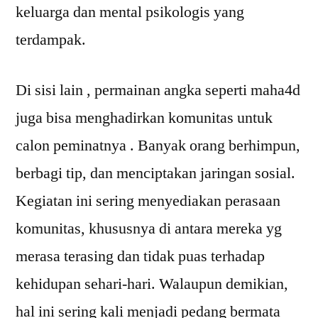
keluarga dan mental psikologis yang
terdampak.
Di sisi lain , permainan angka seperti maha4d
juga bisa menghadirkan komunitas untuk
calon peminatnya . Banyak orang berhimpun,
berbagi tip, dan menciptakan jaringan sosial.
Kegiatan ini sering menyediakan perasaan
komunitas, khususnya di antara mereka yg
merasa terasing dan tidak puas terhadap
kehidupan sehari-hari. Walaupun demikian,
hal ini sering kali menjadi pedang bermata