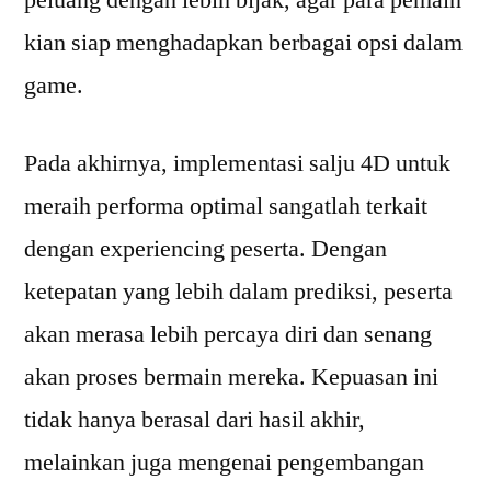
peluang dengan lebih bijak, agar para pemain
kian siap menghadapkan berbagai opsi dalam
game.
Pada akhirnya, implementasi salju 4D untuk
meraih performa optimal sangatlah terkait
dengan experiencing peserta. Dengan
ketepatan yang lebih dalam prediksi, peserta
akan merasa lebih percaya diri dan senang
akan proses bermain mereka. Kepuasan ini
tidak hanya berasal dari hasil akhir,
melainkan juga mengenai pengembangan