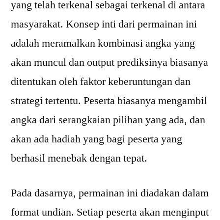
yang telah terkenal sebagai terkenal di antara
masyarakat. Konsep inti dari permainan ini
adalah meramalkan kombinasi angka yang
akan muncul dan output prediksinya biasanya
ditentukan oleh faktor keberuntungan dan
strategi tertentu. Peserta biasanya mengambil
angka dari serangkaian pilihan yang ada, dan
akan ada hadiah yang bagi peserta yang
berhasil menebak dengan tepat.
Pada dasarnya, permainan ini diadakan dalam
format undian. Setiap peserta akan menginput