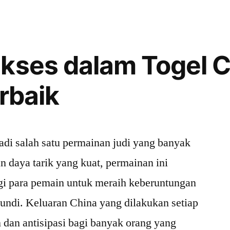
kses dalam Togel C
rbaik
adi salah satu permainan judi yang banyak
n daya tarik yang kuat, permainan ini
i para pemain untuk meraih keberuntungan
undi. Keluaran China yang dilakukan setiap
dan antisipasi bagi banyak orang yang