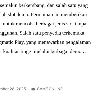
 semakin berkembang, dan salah satu yang
alah slot demo. Permainan ini memberikan
 untuk mencoba berbagai jenis slot tanpa
gguhan. Salah satu penyedia terkemuka
ragmatic Play, yang menawarkan pengalaman
rkualitas tinggi melalui berbagai demo …
Posted
mber 28, 2025
GAME ONLINE
:
in