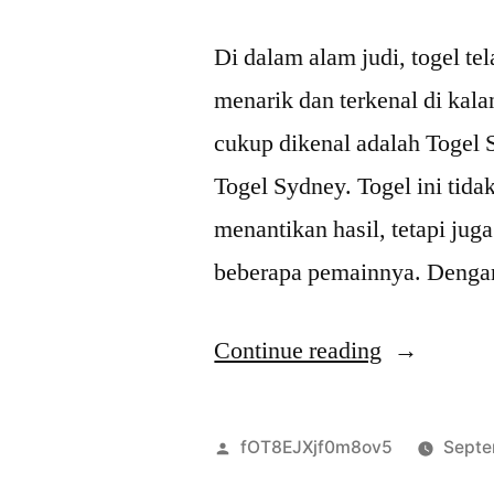
Di dalam alam judi, togel te
menarik dan terkenal di kala
cukup dikenal adalah Togel 
Togel Sydney. Togel ini tid
menantikan hasil, tetapi ju
beberapa pemainnya. Denga
“Mengetah
Continue reading
Togel
Sidney:
Posted
fOT8EJXjf0m8ov5
Septe
Fakta
by