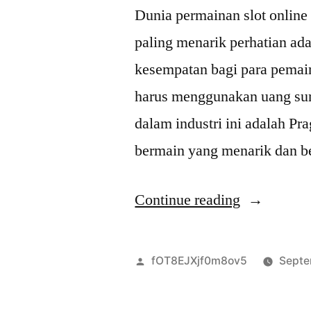
Dunia permainan slot online
paling menarik perhatian ad
kesempatan bagi para pemain
harus menggunakan uang sun
dalam industri ini adalah P
bermain yang menarik dan be
“Link
Continue reading
Slot
Demo
Posted
fOT8EJXjf0m8ov5
Septe
Terpercaya
by
Cara