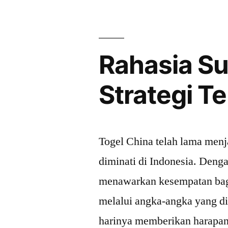
Aman
untuk
Rahasia Su
Bermain”
Strategi Te
Togel China telah lama menj
diminati di Indonesia. Denga
menawarkan kesempatan bag
melalui angka-angka yang di
harinya memberikan harapan 