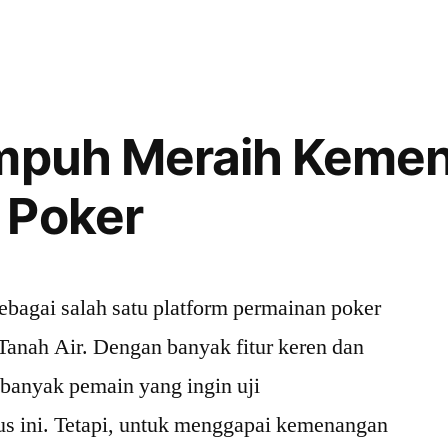
Ampuh Meraih Kemen
 Poker
ebagai salah satu platform permainan poker
 Tanah Air. Dengan banyak fitur keren dan
banyak pemain yang ingin uji
us ini. Tetapi, untuk menggapai kemenangan