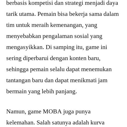
berbasis kompetisi dan strategi menjadi daya
tarik utama. Pemain bisa bekerja sama dalam
tim untuk meraih kemenangan, yang
menyebabkan pengalaman sosial yang
mengasyikkan. Di samping itu, game ini
sering diperbarui dengan konten baru,
sehingga pemain selalu dapat menemukan
tantangan baru dan dapat menikmati jam
bermain yang lebih panjang.
Namun, game MOBA juga punya
kelemahan. Salah satunya adalah kurva