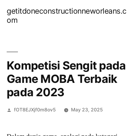
Skip
getitdoneconstructionneworleans.c
to
om
content
Kompetisi Sengit pada
Game MOBA Terbaik
pada 2023
Posted
fOT8EJXjf0m8ov5
May 23, 2025
by