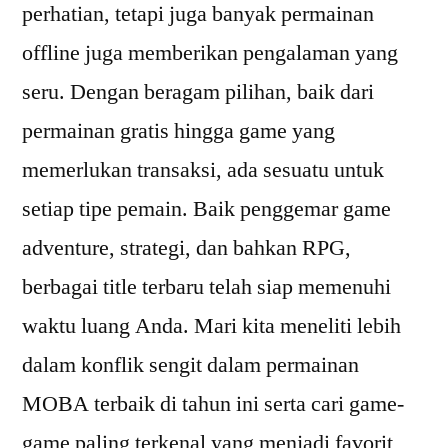
perhatian, tetapi juga banyak permainan
offline juga memberikan pengalaman yang
seru. Dengan beragam pilihan, baik dari
permainan gratis hingga game yang
memerlukan transaksi, ada sesuatu untuk
setiap tipe pemain. Baik penggemar game
adventure, strategi, dan bahkan RPG,
berbagai title terbaru telah siap memenuhi
waktu luang Anda. Mari kita meneliti lebih
dalam konflik sengit dalam permainan
MOBA terbaik di tahun ini serta cari game-
game paling terkenal yang menjadi favorit