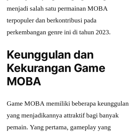
menjadi salah satu permainan MOBA
terpopuler dan berkontribusi pada
perkembangan genre ini di tahun 2023.
Keunggulan dan
Kekurangan Game
MOBA
Game MOBA memiliki beberapa keunggulan
yang menjadikannya attraktif bagi banyak
pemain. Yang pertama, gameplay yang