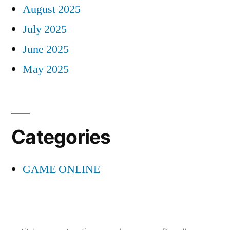
August 2025
July 2025
June 2025
May 2025
Categories
GAME ONLINE