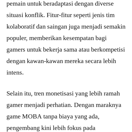
pemain untuk beradaptasi dengan diverse
situasi konflik. Fitur-fitur seperti jenis tim
kolaboratif dan saingan juga menjadi semakin
populer, memberikan kesempatan bagi
gamers untuk bekerja sama atau berkompetisi
dengan kawan-kawan mereka secara lebih
intens.
Selain itu, tren monetisasi yang lebih ramah
gamer menjadi perhatian. Dengan maraknya
game MOBA tanpa biaya yang ada,
pengembang kini lebih fokus pada