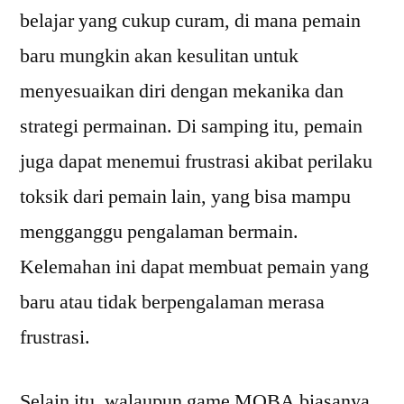
belajar yang cukup curam, di mana pemain
baru mungkin akan kesulitan untuk
menyesuaikan diri dengan mekanika dan
strategi permainan. Di samping itu, pemain
juga dapat menemui frustrasi akibat perilaku
toksik dari pemain lain, yang bisa mampu
mengganggu pengalaman bermain.
Kelemahan ini dapat membuat pemain yang
baru atau tidak berpengalaman merasa
frustrasi.
Selain itu, walaupun game MOBA biasanya