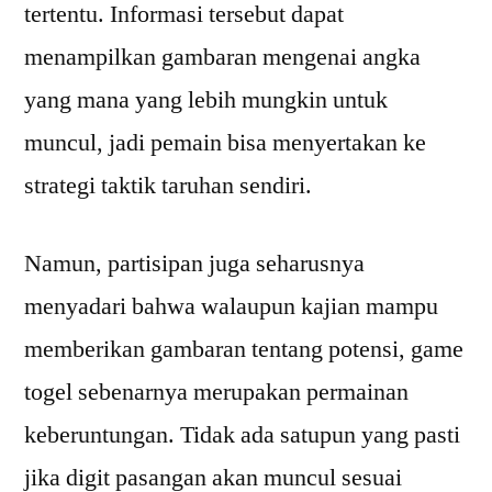
tertentu. Informasi tersebut dapat
menampilkan gambaran mengenai angka
yang mana yang lebih mungkin untuk
muncul, jadi pemain bisa menyertakan ke
strategi taktik taruhan sendiri.
Namun, partisipan juga seharusnya
menyadari bahwa walaupun kajian mampu
memberikan gambaran tentang potensi, game
togel sebenarnya merupakan permainan
keberuntungan. Tidak ada satupun yang pasti
jika digit pasangan akan muncul sesuai