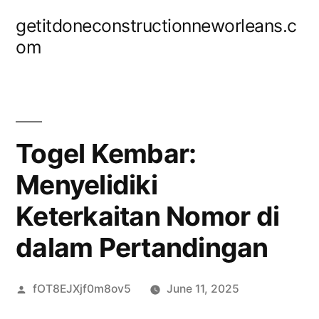
Skip
getitdoneconstructionneworleans.c
to
om
content
Togel Kembar:
Menyelidiki
Keterkaitan Nomor di
dalam Pertandingan
Posted
fOT8EJXjf0m8ov5
June 11, 2025
by