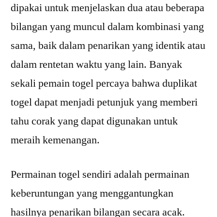
dipakai untuk menjelaskan dua atau beberapa
bilangan yang muncul dalam kombinasi yang
sama, baik dalam penarikan yang identik atau
dalam rentetan waktu yang lain. Banyak
sekali pemain togel percaya bahwa duplikat
togel dapat menjadi petunjuk yang memberi
tahu corak yang dapat digunakan untuk
meraih kemenangan.
Permainan togel sendiri adalah permainan
keberuntungan yang menggantungkan
hasilnya penarikan bilangan secara acak.