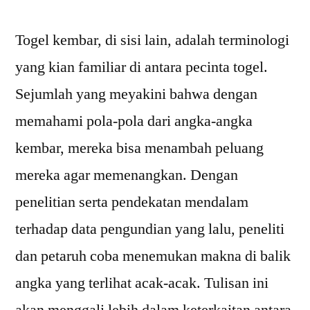
Togel kembar, di sisi lain, adalah terminologi
yang kian familiar di antara pecinta togel.
Sejumlah yang meyakini bahwa dengan
memahami pola-pola dari angka-angka
kembar, mereka bisa menambah peluang
mereka agar memenangkan. Dengan
penelitian serta pendekatan mendalam
terhadap data pengundian yang lalu, peneliti
dan petaruh coba menemukan makna di balik
angka yang terlihat acak-acak. Tulisan ini