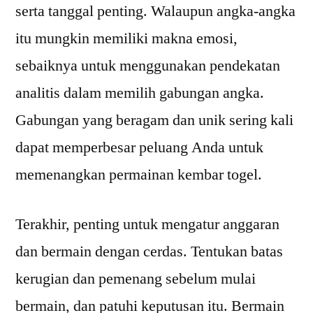
serta tanggal penting. Walaupun angka-angka
itu mungkin memiliki makna emosi,
sebaiknya untuk menggunakan pendekatan
analitis dalam memilih gabungan angka.
Gabungan yang beragam dan unik sering kali
dapat memperbesar peluang Anda untuk
memenangkan permainan kembar togel.
Terakhir, penting untuk mengatur anggaran
dan bermain dengan cerdas. Tentukan batas
kerugian dan pemenang sebelum mulai
bermain, dan patuhi keputusan itu. Bermain