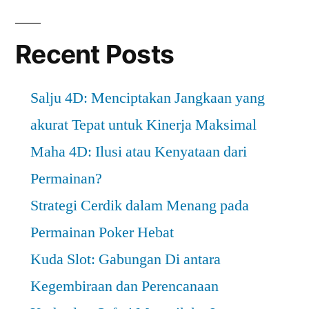
Recent Posts
Salju 4D: Menciptakan Jangkaan yang
akurat Tepat untuk Kinerja Maksimal
Maha 4D: Ilusi atau Kenyataan dari
Permainan?
Strategi Cerdik dalam Menang pada
Permainan Poker Hebat
Kuda Slot: Gabungan Di antara
Kegembiraan dan Perencanaan