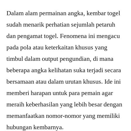
Dalam alam permainan angka, kembar togel
sudah menarik perhatian sejumlah petaruh
dan pengamat togel. Fenomena ini mengacu
pada pola atau keterkaitan khusus yang
timbul dalam output pengundian, di mana
beberapa angka kelihatan suka terjadi secara
bersamaan atau dalam urutan khusus. Ide ini
memberi harapan untuk para pemain agar
meraih keberhasilan yang lebih besar dengan
memanfaatkan nomor-nomor yang memiliki
hubungan kembarnya.