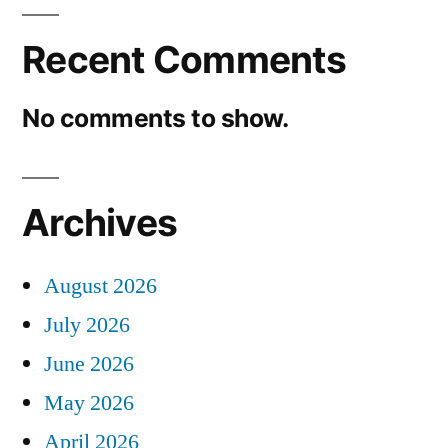
Recent Comments
No comments to show.
Archives
August 2026
July 2026
June 2026
May 2026
April 2026