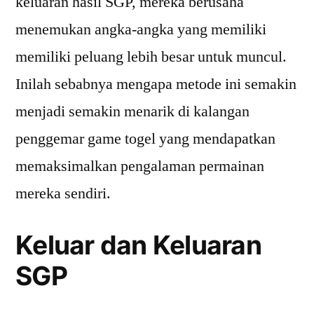
keluaran hasil SGP, mereka berusaha
menemukan angka-angka yang memiliki
memiliki peluang lebih besar untuk muncul.
Inilah sebabnya mengapa metode ini semakin
menjadi semakin menarik di kalangan
penggemar game togel yang mendapatkan
memaksimalkan pengalaman permainan
mereka sendiri.
Keluar dan Keluaran
SGP