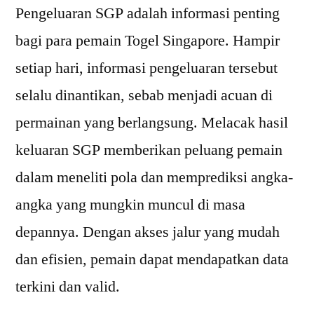
Pengeluaran SGP adalah informasi penting
bagi para pemain Togel Singapore. Hampir
setiap hari, informasi pengeluaran tersebut
selalu dinantikan, sebab menjadi acuan di
permainan yang berlangsung. Melacak hasil
keluaran SGP memberikan peluang pemain
dalam meneliti pola dan memprediksi angka-
angka yang mungkin muncul di masa
depannya. Dengan akses jalur yang mudah
dan efisien, pemain dapat mendapatkan data
terkini dan valid.