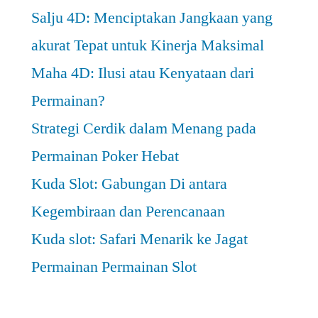
Salju 4D: Menciptakan Jangkaan yang
akurat Tepat untuk Kinerja Maksimal
Maha 4D: Ilusi atau Kenyataan dari
Permainan?
Strategi Cerdik dalam Menang pada
Permainan Poker Hebat
Kuda Slot: Gabungan Di antara
Kegembiraan dan Perencanaan
Kuda slot: Safari Menarik ke Jagat
Permainan Permainan Slot