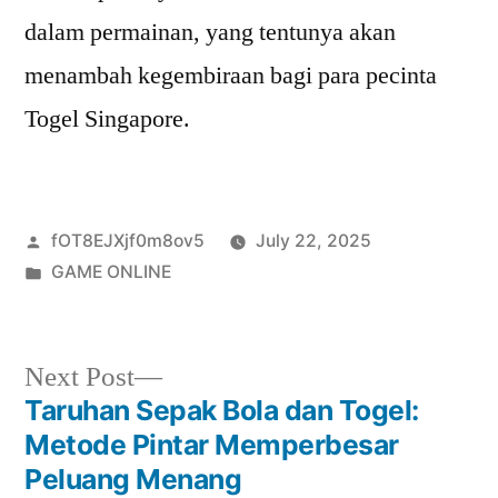
dalam permainan, yang tentunya akan
menambah kegembiraan bagi para pecinta
Togel Singapore.
Posted
fOT8EJXjf0m8ov5
July 22, 2025
by
Posted
GAME ONLINE
in
Next
Next Post
post:
Taruhan Sepak Bola dan Togel:
Post
Metode Pintar Memperbesar
navigation
Peluang Menang