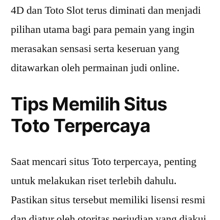
4D dan Toto Slot terus diminati dan menjadi
pilihan utama bagi para pemain yang ingin
merasakan sensasi serta keseruan yang
ditawarkan oleh permainan judi online.
Tips Memilih Situs
Toto Terpercaya
Saat mencari situs Toto terpercaya, penting
untuk melakukan riset terlebih dahulu.
Pastikan situs tersebut memiliki lisensi resmi
dan diatur oleh otoritas perjudian yang diakui.