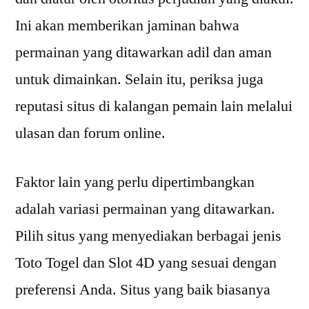
Ini akan memberikan jaminan bahwa
permainan yang ditawarkan adil dan aman
untuk dimainkan. Selain itu, periksa juga
reputasi situs di kalangan pemain lain melalui
ulasan dan forum online.
Faktor lain yang perlu dipertimbangkan
adalah variasi permainan yang ditawarkan.
Pilih situs yang menyediakan berbagai jenis
Toto Togel dan Slot 4D yang sesuai dengan
preferensi Anda. Situs yang baik biasanya