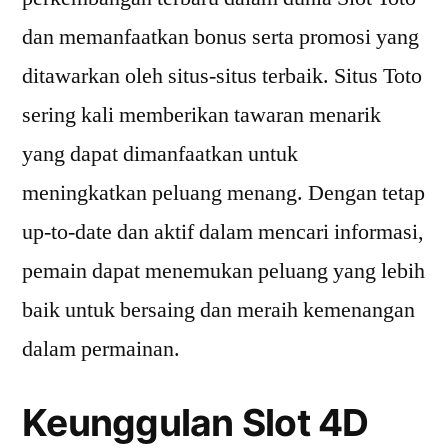
dan memanfaatkan bonus serta promosi yang
ditawarkan oleh situs-situs terbaik. Situs Toto
sering kali memberikan tawaran menarik
yang dapat dimanfaatkan untuk
meningkatkan peluang menang. Dengan tetap
up-to-date dan aktif dalam mencari informasi,
pemain dapat menemukan peluang yang lebih
baik untuk bersaing dan meraih kemenangan
dalam permainan.
Keunggulan Slot 4D