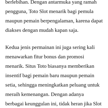
berlebihan. Dengan antarmuka yang ramah
pengguna, Toto Slot menarik bagi pemula
maupun pemain berpengalaman, karena dapat
diakses dengan mudah kapan saja.
Kedua jenis permainan ini juga sering kali
menawarkan fitur bonus dan promosi
menarik. Situs Toto biasanya memberikan
insentif bagi pemain baru maupun pemain
setia, sehingga meningkatkan peluang untuk
meraih kemenangan. Dengan adanya
berbagai keunggulan ini, tidak heran jika Slot