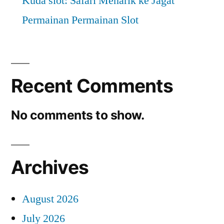
Kuda slot: Safari Menarik ke Jagat
Permainan Permainan Slot
Recent Comments
No comments to show.
Archives
August 2026
July 2026