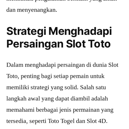
dan menyenangkan.
Strategi Menghadapi
Persaingan Slot Toto
Dalam menghadapi persaingan di dunia Slot
Toto, penting bagi setiap pemain untuk
memiliki strategi yang solid. Salah satu
langkah awal yang dapat diambil adalah
memahami berbagai jenis permainan yang
tersedia, seperti Toto Togel dan Slot 4D.