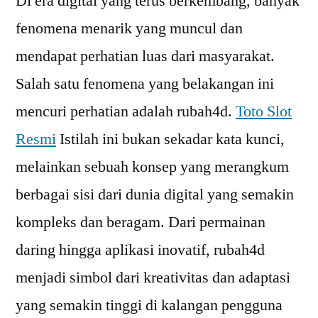
Di era digital yang terus berkembang, banyak
fenomena menarik yang muncul dan
mendapat perhatian luas dari masyarakat.
Salah satu fenomena yang belakangan ini
mencuri perhatian adalah rubah4d.
Toto Slot
Resmi
Istilah ini bukan sekadar kata kunci,
melainkan sebuah konsep yang merangkum
berbagai sisi dari dunia digital yang semakin
kompleks dan beragam. Dari permainan
daring hingga aplikasi inovatif, rubah4d
menjadi simbol dari kreativitas dan adaptasi
yang semakin tinggi di kalangan pengguna