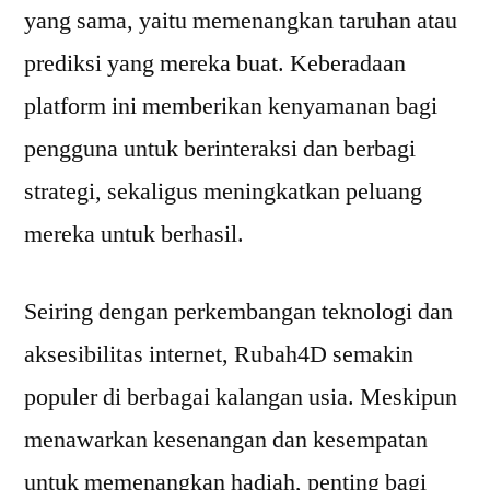
yang sama, yaitu memenangkan taruhan atau
prediksi yang mereka buat. Keberadaan
platform ini memberikan kenyamanan bagi
pengguna untuk berinteraksi dan berbagi
strategi, sekaligus meningkatkan peluang
mereka untuk berhasil.
Seiring dengan perkembangan teknologi dan
aksesibilitas internet, Rubah4D semakin
populer di berbagai kalangan usia. Meskipun
menawarkan kesenangan dan kesempatan
untuk memenangkan hadiah, penting bagi