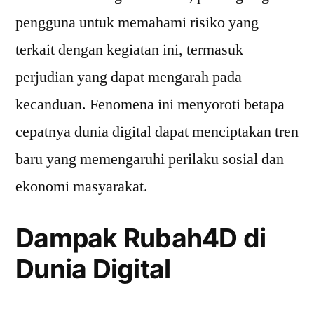
pengguna untuk memahami risiko yang
terkait dengan kegiatan ini, termasuk
perjudian yang dapat mengarah pada
kecanduan. Fenomena ini menyoroti betapa
cepatnya dunia digital dapat menciptakan tren
baru yang memengaruhi perilaku sosial dan
ekonomi masyarakat.
Dampak Rubah4D di
Dunia Digital