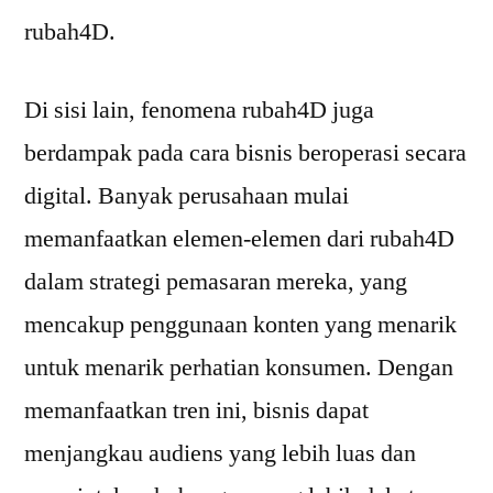
rubah4D.
Di sisi lain, fenomena rubah4D juga
berdampak pada cara bisnis beroperasi secara
digital. Banyak perusahaan mulai
memanfaatkan elemen-elemen dari rubah4D
dalam strategi pemasaran mereka, yang
mencakup penggunaan konten yang menarik
untuk menarik perhatian konsumen. Dengan
memanfaatkan tren ini, bisnis dapat
menjangkau audiens yang lebih luas dan