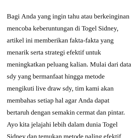
Bagi Anda yang ingin tahu atau berkeinginan
mencoba keberuntungan di Togel Sidney,
artikel ini memberikan fakta-fakta yang
menarik serta strategi efektif untuk
meningkatkan peluang kalian. Mulai dari data
sdy yang bermanfaat hingga metode
mengikuti live draw sdy, tim kami akan
membahas setiap hal agar Anda dapat
bertaruh dengan semakin cermat dan pintar.
Ayo kita jelajahi lebih dalam dunia Togel
Sidney dan temukan metode paling efektif