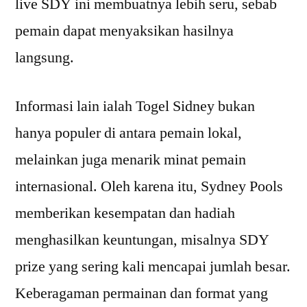
live SDY ini membuatnya lebih seru, sebab
pemain dapat menyaksikan hasilnya
langsung.
Informasi lain ialah Togel Sidney bukan
hanya populer di antara pemain lokal,
melainkan juga menarik minat pemain
internasional. Oleh karena itu, Sydney Pools
memberikan kesempatan dan hadiah
menghasilkan keuntungan, misalnya SDY
prize yang sering kali mencapai jumlah besar.
Keberagaman permainan dan format yang