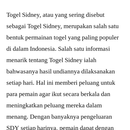
Togel Sidney, atau yang sering disebut
sebagai Togel Sidney, merupakan salah satu
bentuk permainan togel yang paling populer
di dalam Indonesia. Salah satu informasi
menarik tentang Togel Sidney ialah
bahwasanya hasil undiannya dilaksanakan
setiap hari. Hal ini memberi peluang untuk
para pemain agar ikut secara berkala dan
meningkatkan peluang mereka dalam
menang. Dengan banyaknya pengeluaran
SDY setiap harinya, pemain dapat dengan