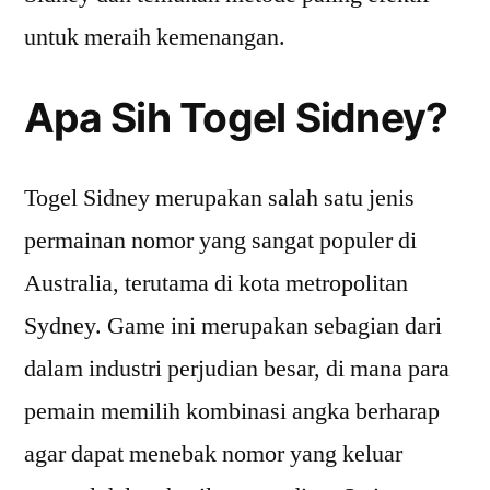
untuk meraih kemenangan.
Apa Sih Togel Sidney?
Togel Sidney merupakan salah satu jenis
permainan nomor yang sangat populer di
Australia, terutama di kota metropolitan
Sydney. Game ini merupakan sebagian dari
dalam industri perjudian besar, di mana para
pemain memilih kombinasi angka berharap
agar dapat menebak nomor yang keluar