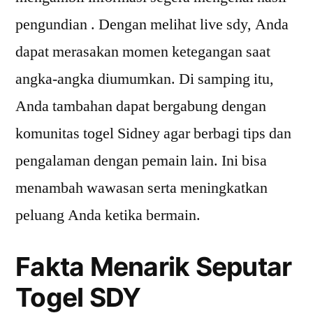
pengundian . Dengan melihat live sdy, Anda
dapat merasakan momen ketegangan saat
angka-angka diumumkan. Di samping itu,
Anda tambahan dapat bergabung dengan
komunitas togel Sidney agar berbagi tips dan
pengalaman dengan pemain lain. Ini bisa
menambah wawasan serta meningkatkan
peluang Anda ketika bermain.
Fakta Menarik Seputar
Togel SDY