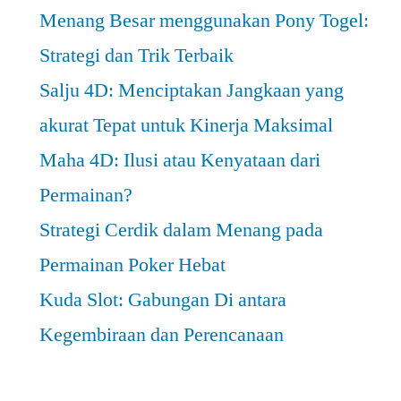
Menang Besar menggunakan Pony Togel:
Strategi dan Trik Terbaik
Salju 4D: Menciptakan Jangkaan yang
akurat Tepat untuk Kinerja Maksimal
Maha 4D: Ilusi atau Kenyataan dari
Permainan?
Strategi Cerdik dalam Menang pada
Permainan Poker Hebat
Kuda Slot: Gabungan Di antara
Kegembiraan dan Perencanaan