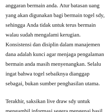
anggaran bermain anda. Atur batasan uang
yang akan digunakan bagi bermain togel sdy,
sehingga Anda tidak untuk terus bermain
walau sudah mengalami kerugian.
Konsistensi dan disiplin dalam manajemen
dana adalah kunci agar menjaga pengalaman
bermain anda masih menyenangkan. Selalu
ingat bahwa togel sebaiknya dianggap
sebagai, bukan sumber penghasilan utama.
Terakhir, saksikan live draw sdy untuk
mengambil informasi segera mengenai hasil