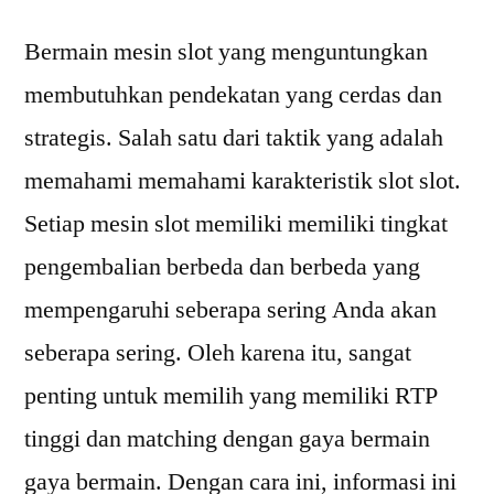
Bermain mesin slot yang menguntungkan
membutuhkan pendekatan yang cerdas dan
strategis. Salah satu dari taktik yang adalah
memahami memahami karakteristik slot slot.
Setiap mesin slot memiliki memiliki tingkat
pengembalian berbeda dan berbeda yang
mempengaruhi seberapa sering Anda akan
seberapa sering. Oleh karena itu, sangat
penting untuk memilih yang memiliki RTP
tinggi dan matching dengan gaya bermain
gaya bermain. Dengan cara ini, informasi ini