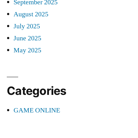
September 2025
August 2025
July 2025
June 2025
May 2025
Categories
GAME ONLINE