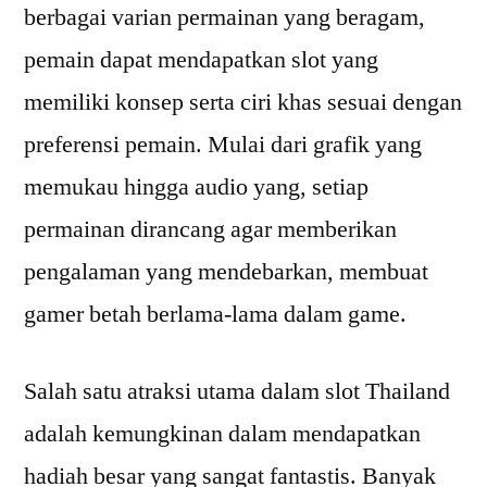
berbagai varian permainan yang beragam,
pemain dapat mendapatkan slot yang
memiliki konsep serta ciri khas sesuai dengan
preferensi pemain. Mulai dari grafik yang
memukau hingga audio yang, setiap
permainan dirancang agar memberikan
pengalaman yang mendebarkan, membuat
gamer betah berlama-lama dalam game.
Salah satu atraksi utama dalam slot Thailand
adalah kemungkinan dalam mendapatkan
hadiah besar yang sangat fantastis. Banyak