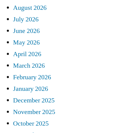
August 2026
July 2026
June 2026
May 2026
April 2026
March 2026
February 2026
January 2026
December 2025
November 2025
October 2025