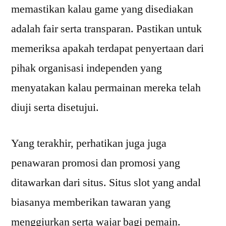
memastikan kalau game yang disediakan
adalah fair serta transparan. Pastikan untuk
memeriksa apakah terdapat penyertaan dari
pihak organisasi independen yang
menyatakan kalau permainan mereka telah
diuji serta disetujui.
Yang terakhir, perhatikan juga juga
penawaran promosi dan promosi yang
ditawarkan dari situs. Situs slot yang andal
biasanya memberikan tawaran yang
menggiurkan serta wajar bagi pemain.