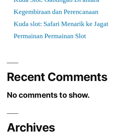
Kegembiraan dan Perencanaan
Kuda slot: Safari Menarik ke Jagat
Permainan Permainan Slot
Recent Comments
No comments to show.
Archives