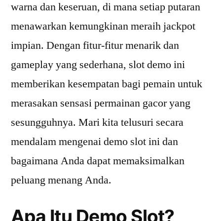
warna dan keseruan, di mana setiap putaran
menawarkan kemungkinan meraih jackpot
impian. Dengan fitur-fitur menarik dan
gameplay yang sederhana, slot demo ini
memberikan kesempatan bagi pemain untuk
merasakan sensasi permainan gacor yang
sesungguhnya. Mari kita telusuri secara
mendalam mengenai demo slot ini dan
bagaimana Anda dapat memaksimalkan
peluang menang Anda.
Apa Itu Demo Slot?