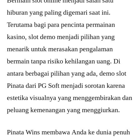
Bermain slot online menjadi salah satu
hiburan yang paling digemari saat ini.
Terutama bagi para pencinta permainan
kasino, slot demo menjadi pilihan yang
menarik untuk merasakan pengalaman
bermain tanpa risiko kehilangan uang. Di
antara berbagai pilihan yang ada, demo slot
Pinata dari PG Soft menjadi sorotan karena
estetika visualnya yang menggembirakan dan
peluang kemenangan yang menggiurkan.
Pinata Wins membawa Anda ke dunia penuh