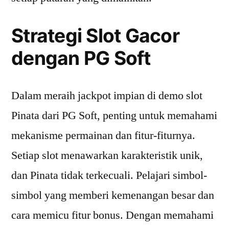
Strategi Slot Gacor
dengan PG Soft
Dalam meraih jackpot impian di demo slot
Pinata dari PG Soft, penting untuk memahami
mekanisme permainan dan fitur-fiturnya.
Setiap slot menawarkan karakteristik unik,
dan Pinata tidak terkecuali. Pelajari simbol-
simbol yang memberi kemenangan besar dan
cara memicu fitur bonus. Dengan memahami