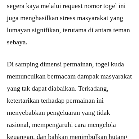
segera kaya melalui request nomor togel ini
juga menghasilkan stress masyarakat yang
lumayan signifikan, terutama di antara teman
sebaya.
Di samping dimensi permainan, togel kuda
memunculkan bermacam dampak masyarakat
yang tak dapat diabaikan. Terkadang,
ketertarikan terhadap permainan ini
menyebabkan pengeluaran yang tidak
rasional, mempengaruhi cara mengelola
keuangan, dan bahkan menimbulkan hutang