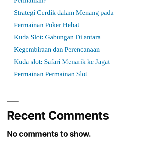
Permainan?
Strategi Cerdik dalam Menang pada
Permainan Poker Hebat
Kuda Slot: Gabungan Di antara
Kegembiraan dan Perencanaan
Kuda slot: Safari Menarik ke Jagat
Permainan Permainan Slot
Recent Comments
No comments to show.