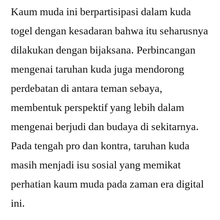
Kaum muda ini berpartisipasi dalam kuda
togel dengan kesadaran bahwa itu seharusnya
dilakukan dengan bijaksana. Perbincangan
mengenai taruhan kuda juga mendorong
perdebatan di antara teman sebaya,
membentuk perspektif yang lebih dalam
mengenai berjudi dan budaya di sekitarnya.
Pada tengah pro dan kontra, taruhan kuda
masih menjadi isu sosial yang memikat
perhatian kaum muda pada zaman era digital
ini.