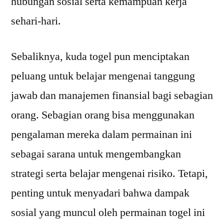
hubungan sosial serta kemampuan kerja
sehari-hari.
Sebaliknya, kuda togel pun menciptakan
peluang untuk belajar mengenai tanggung
jawab dan manajemen finansial bagi sebagian
orang. Sebagian orang bisa menggunakan
pengalaman mereka dalam permainan ini
sebagai sarana untuk mengembangkan
strategi serta belajar mengenai risiko. Tetapi,
penting untuk menyadari bahwa dampak
sosial yang muncul oleh permainan togel ini