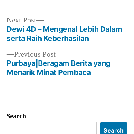
Next
Next Post
post:
Dewi 4D – Mengenal Lebih Dalam
Post
serta Raih Keberhasilan
navigation
Previous
Previous Post
post:
Purbaya|Beragam Berita yang
Menarik Minat Pembaca
Search
Search