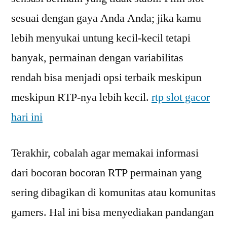
sesuai dengan gaya Anda Anda; jika kamu
lebih menyukai untung kecil-kecil tetapi
banyak, permainan dengan variabilitas
rendah bisa menjadi opsi terbaik meskipun
meskipun RTP-nya lebih kecil.
rtp slot gacor
hari ini
Terakhir, cobalah agar memakai informasi
dari bocoran bocoran RTP permainan yang
sering dibagikan di komunitas atau komunitas
gamers. Hal ini bisa menyediakan pandangan