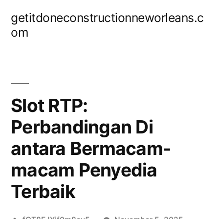
Skip
getitdoneconstructionneworleans.c
to
om
content
Slot RTP:
Perbandingan Di
antara Bermacam-
macam Penyedia
Terbaik