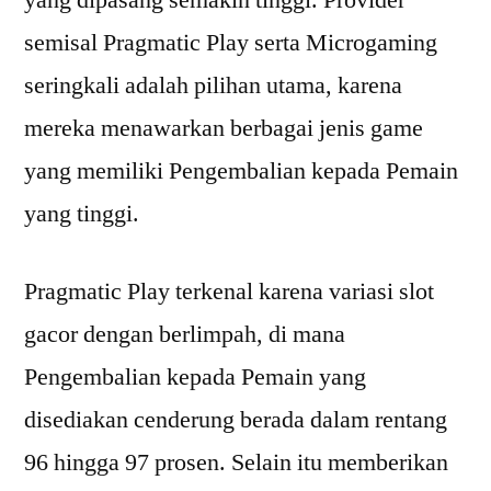
yang dipasang semakin tinggi. Provider
semisal Pragmatic Play serta Microgaming
seringkali adalah pilihan utama, karena
mereka menawarkan berbagai jenis game
yang memiliki Pengembalian kepada Pemain
yang tinggi.
Pragmatic Play terkenal karena variasi slot
gacor dengan berlimpah, di mana
Pengembalian kepada Pemain yang
disediakan cenderung berada dalam rentang
96 hingga 97 prosen. Selain itu memberikan