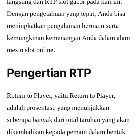
langsung dan RTP slot gacor pada hari ini.
Dengan pengetahuan yang tepat, Anda bisa
meningkatkan pengalaman bermain serta
kemungkinan kemenangan Anda dalam alam
mesin slot online.
Pengertian RTP
Return to Player, yaitu Return to Player,
adalah prosentase yang menunjukkan
seberapa banyak dari total taruhan yang akan
dikembalikan kepada pemain dalam bentuk