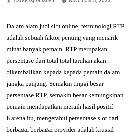
Posted
fOT8EJXjf0m8ov5
November 5, 2025
by
Dalam alam judi slot online, terminologi RTP
adalah sebuah faktor penting yang menarik
minat banyak pemain. RTP merupakan
persentase dari total total taruhan akan
dikembalikan kepada kepada pemain dalam
jangka panjang. Semakin tinggi besar
persentase RTP, semakin besar kemungkinan
pemain mendapatkan meraih hasil positif.
Karena itu, mengetahui persentase slot dari
berbagai berbagai provider adalah krusial