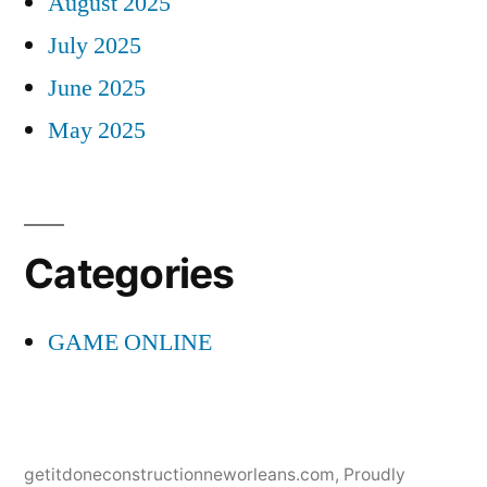
August 2025
July 2025
June 2025
May 2025
Categories
GAME ONLINE
getitdoneconstructionneworleans.com
,
Proudly