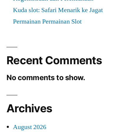
Kuda slot: Safari Menarik ke Jagat
Permainan Permainan Slot
Recent Comments
No comments to show.
Archives
August 2026