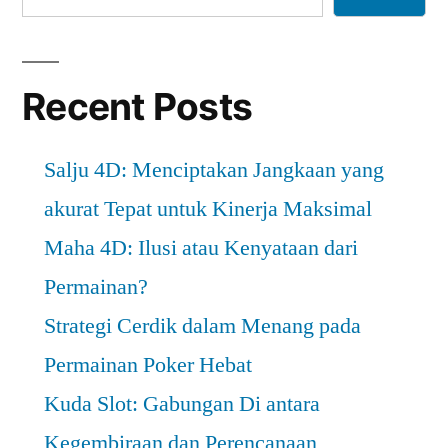
Recent Posts
Salju 4D: Menciptakan Jangkaan yang
akurat Tepat untuk Kinerja Maksimal
Maha 4D: Ilusi atau Kenyataan dari
Permainan?
Strategi Cerdik dalam Menang pada
Permainan Poker Hebat
Kuda Slot: Gabungan Di antara
Kegembiraan dan Perencanaan