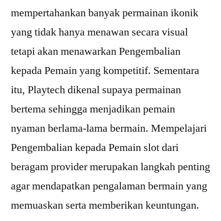
mempertahankan banyak permainan ikonik
yang tidak hanya menawan secara visual
tetapi akan menawarkan Pengembalian
kepada Pemain yang kompetitif. Sementara
itu, Playtech dikenal supaya permainan
bertema sehingga menjadikan pemain
nyaman berlama-lama bermain. Mempelajari
Pengembalian kepada Pemain slot dari
beragam provider merupakan langkah penting
agar mendapatkan pengalaman bermain yang
memuaskan serta memberikan keuntungan.