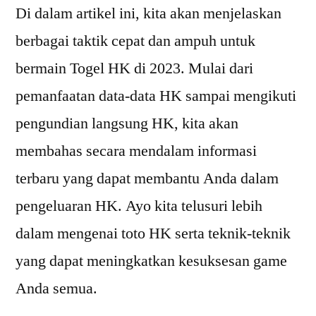
Di dalam artikel ini, kita akan menjelaskan
berbagai taktik cepat dan ampuh untuk
bermain Togel HK di 2023. Mulai dari
pemanfaatan data-data HK sampai mengikuti
pengundian langsung HK, kita akan
membahas secara mendalam informasi
terbaru yang dapat membantu Anda dalam
pengeluaran HK. Ayo kita telusuri lebih
dalam mengenai toto HK serta teknik-teknik
yang dapat meningkatkan kesuksesan game
Anda semua.