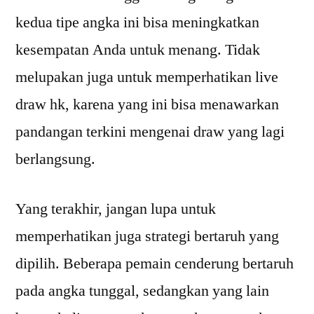
kedua tipe angka ini bisa meningkatkan
kesempatan Anda untuk menang. Tidak
melupakan juga untuk memperhatikan live
draw hk, karena yang ini bisa menawarkan
pandangan terkini mengenai draw yang lagi
berlangsung.
Yang terakhir, jangan lupa untuk
memperhatikan juga strategi bertaruh yang
dipilih. Beberapa pemain cenderung bertaruh
pada angka tunggal, sedangkan yang lain