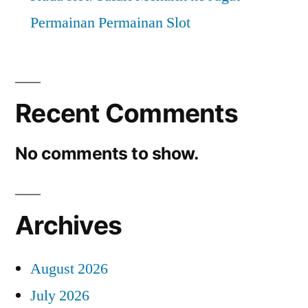
Permainan Permainan Slot
Recent Comments
No comments to show.
Archives
August 2026
July 2026