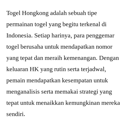
Togel Hongkong adalah sebuah tipe
permainan togel yang begitu terkenal di
Indonesia. Setiap harinya, para penggemar
togel berusaha untuk mendapatkan nomor
yang tepat dan meraih kemenangan. Dengan
keluaran HK yang rutin serta terjadwal,
pemain mendapatkan kesempatan untuk
menganalisis serta memakai strategi yang
tepat untuk menaikkan kemungkinan mereka
sendiri.