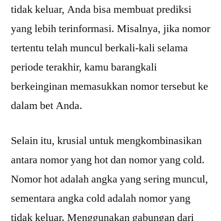
tidak keluar, Anda bisa membuat prediksi
yang lebih terinformasi. Misalnya, jika nomor
tertentu telah muncul berkali-kali selama
periode terakhir, kamu barangkali
berkeinginan memasukkan nomor tersebut ke
dalam bet Anda.
Selain itu, krusial untuk mengkombinasikan
antara nomor yang hot dan nomor yang cold.
Nomor hot adalah angka yang sering muncul,
sementara angka cold adalah nomor yang
tidak keluar. Menggunakan gabungan dari