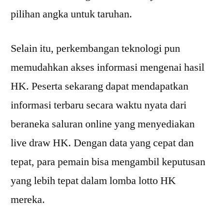
pilihan angka untuk taruhan.
Selain itu, perkembangan teknologi pun
memudahkan akses informasi mengenai hasil
HK. Peserta sekarang dapat mendapatkan
informasi terbaru secara waktu nyata dari
beraneka saluran online yang menyediakan
live draw HK. Dengan data yang cepat dan
tepat, para pemain bisa mengambil keputusan
yang lebih tepat dalam lomba lotto HK
mereka.