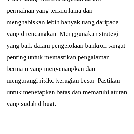
permainan yang terlalu lama dan
menghabiskan lebih banyak uang daripada
yang direncanakan. Menggunakan strategi
yang baik dalam pengelolaan bankroll sangat
penting untuk memastikan pengalaman
bermain yang menyenangkan dan
mengurangi risiko kerugian besar. Pastikan
untuk menetapkan batas dan mematuhi aturan
yang sudah dibuat.