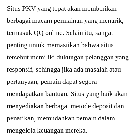
Situs PKV yang tepat akan memberikan
berbagai macam permainan yang menarik,
termasuk QQ online. Selain itu, sangat
penting untuk memastikan bahwa situs
tersebut memiliki dukungan pelanggan yang
responsif, sehingga jika ada masalah atau
pertanyaan, pemain dapat segera
mendapatkan bantuan. Situs yang baik akan
menyediakan berbagai metode deposit dan
penarikan, memudahkan pemain dalam
mengelola keuangan mereka.