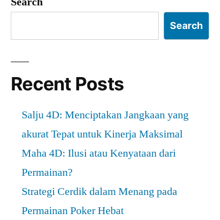
Search
Search
Recent Posts
Salju 4D: Menciptakan Jangkaan yang
akurat Tepat untuk Kinerja Maksimal
Maha 4D: Ilusi atau Kenyataan dari
Permainan?
Strategi Cerdik dalam Menang pada
Permainan Poker Hebat