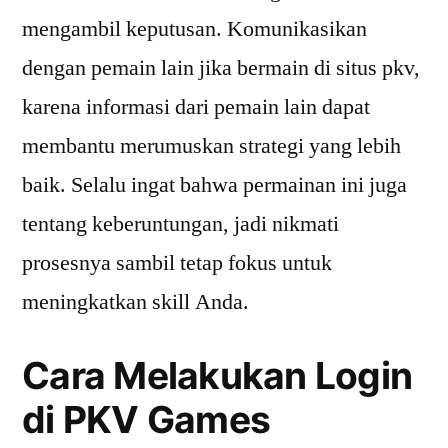
mengambil keputusan. Komunikasikan
dengan pemain lain jika bermain di situs pkv,
karena informasi dari pemain lain dapat
membantu merumuskan strategi yang lebih
baik. Selalu ingat bahwa permainan ini juga
tentang keberuntungan, jadi nikmati
prosesnya sambil tetap fokus untuk
meningkatkan skill Anda.
Cara Melakukan Login
di PKV Games