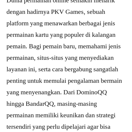
Dunia permainan online semakin menarik
dengan hadirnya PKV Games, sebuah
platform yang menawarkan berbagai jenis
permainan kartu yang populer di kalangan
pemain. Bagi pemain baru, memahami jenis
permainan, situs-situs yang menyediakan
layanan ini, serta cara bergabung sangatlah
penting untuk memulai pengalaman bermain
yang menyenangkan. Dari DominoQQ
hingga BandarQQ, masing-masing
permainan memiliki keunikan dan strategi
tersendiri yang perlu dipelajari agar bisa