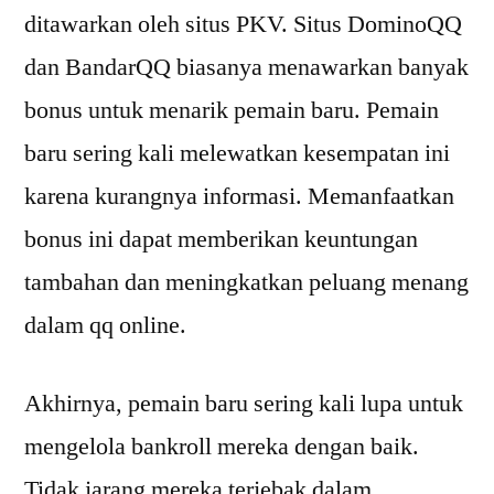
ditawarkan oleh situs PKV. Situs DominoQQ
dan BandarQQ biasanya menawarkan banyak
bonus untuk menarik pemain baru. Pemain
baru sering kali melewatkan kesempatan ini
karena kurangnya informasi. Memanfaatkan
bonus ini dapat memberikan keuntungan
tambahan dan meningkatkan peluang menang
dalam qq online.
Akhirnya, pemain baru sering kali lupa untuk
mengelola bankroll mereka dengan baik.
Tidak jarang mereka terjebak dalam