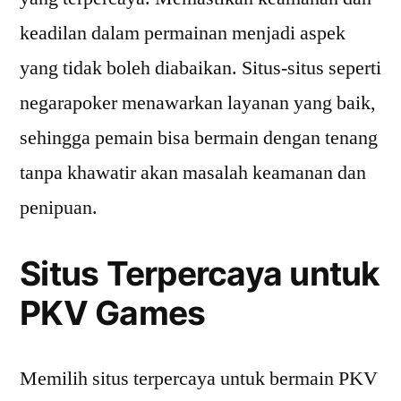
keadilan dalam permainan menjadi aspek
yang tidak boleh diabaikan. Situs-situs seperti
negarapoker menawarkan layanan yang baik,
sehingga pemain bisa bermain dengan tenang
tanpa khawatir akan masalah keamanan dan
penipuan.
Situs Terpercaya untuk
PKV Games
Memilih situs terpercaya untuk bermain PKV