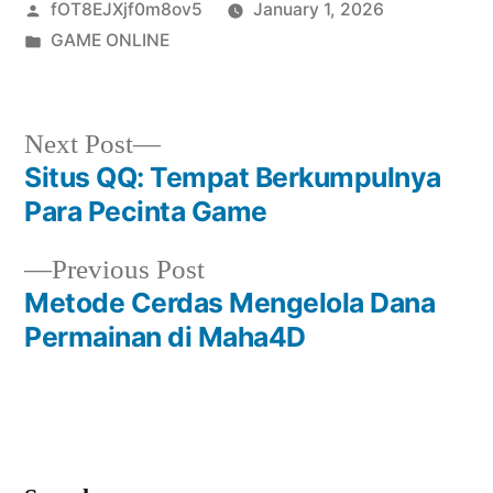
Posted
fOT8EJXjf0m8ov5
January 1, 2026
by
Posted
GAME ONLINE
in
Next
Next Post
post:
Situs QQ: Tempat Berkumpulnya
Post
Para Pecinta Game
navigation
Previous
Previous Post
post:
Metode Cerdas Mengelola Dana
Permainan di Maha4D