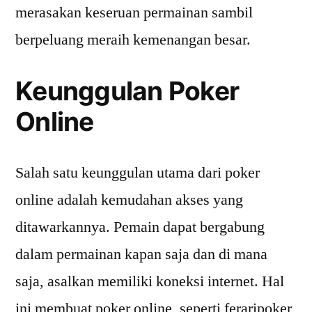
merasakan keseruan permainan sambil
berpeluang meraih kemenangan besar.
Keunggulan Poker
Online
Salah satu keunggulan utama dari poker
online adalah kemudahan akses yang
ditawarkannya. Pemain dapat bergabung
dalam permainan kapan saja dan di mana
saja, asalkan memiliki koneksi internet. Hal
ini membuat poker online, seperti feraripoker,