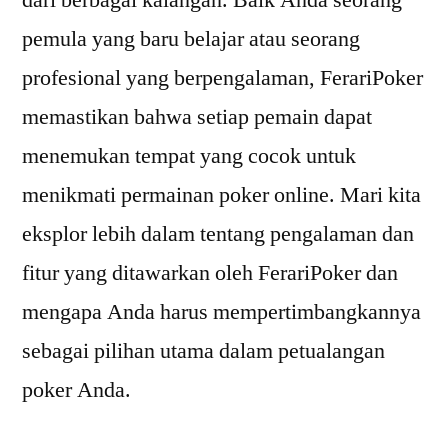
dari berbagai kalangan. Baik Anda seorang
pemula yang baru belajar atau seorang
profesional yang berpengalaman, FerariPoker
memastikan bahwa setiap pemain dapat
menemukan tempat yang cocok untuk
menikmati permainan poker online. Mari kita
eksplor lebih dalam tentang pengalaman dan
fitur yang ditawarkan oleh FerariPoker dan
mengapa Anda harus mempertimbangkannya
sebagai pilihan utama dalam petualangan
poker Anda.