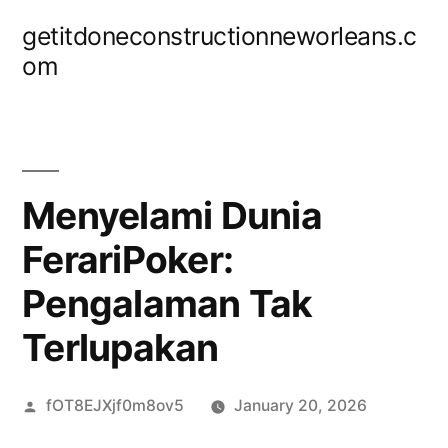
Skip
getitdoneconstructionneworleans.c
to
om
content
Menyelami Dunia
FerariPoker:
Pengalaman Tak
Terlupakan
Posted
fOT8EJXjf0m8ov5
January 20, 2026
by