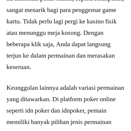
sangat menarik bagi para penggemar game
kartu. Tidak perlu lagi pergi ke kasino fisik
atau menunggu meja kosong. Dengan
beberapa klik saja, Anda dapat langsung
terjun ke dalam permainan dan merasakan
keseruan.
Keunggulan lainnya adalah variasi permainan
yang ditawarkan. Di platform poker online
seperti idn poker dan idnpoker, pemain
memiliki banyak pilihan jenis permainan