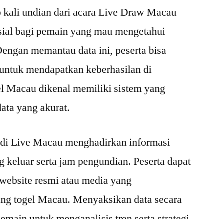
p kali undian dari acara Live Draw Macau
sial bagi pemain yang mau mengetahui
engan memantau data ini, peserta bisa
untuk mendapatkan keberhasilan di
el Macau dikenal memiliki sistem yang
data yang akurat.
n di Live Macau menghadirkan informasi
g keluar serta jam pengundian. Peserta dapat
 website resmi atau media yang
ang togel Macau. Menyaksikan data secara
main untuk menganalisis tren serta strategi