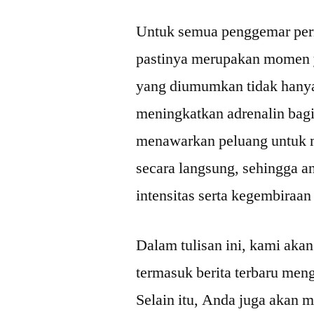
Untuk semua penggemar perm
pastinya merupakan momen ya
yang diumumkan tidak hany
meningkatkan adrenalin bag
menawarkan peluang untuk m
secara langsung, sehingga a
intensitas serta kegembiraan
Dalam tulisan ini, kami aka
termasuk berita terbaru men
Selain itu, Anda juga akan m