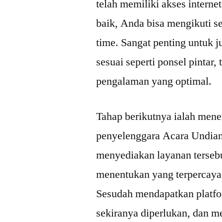
telah memiliki akses intern
baik, Anda bisa mengikuti set
time. Sangat penting untuk
sesuai seperti ponsel pintar
pengalaman yang optimal.
Tahap berikutnya ialah men
penyelenggara Acara Undia
menyediakan layanan terseb
menentukan yang terpercaya 
Sesudah mendapatkan platfo
sekiranya diperlukan, dan m