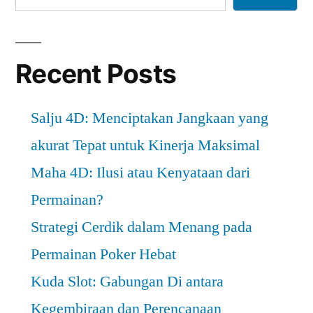
Recent Posts
Salju 4D: Menciptakan Jangkaan yang
akurat Tepat untuk Kinerja Maksimal
Maha 4D: Ilusi atau Kenyataan dari
Permainan?
Strategi Cerdik dalam Menang pada
Permainan Poker Hebat
Kuda Slot: Gabungan Di antara
Kegembiraan dan Perencanaan