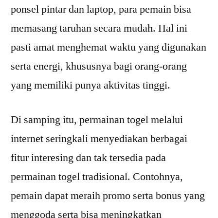
ponsel pintar dan laptop, para pemain bisa
memasang taruhan secara mudah. Hal ini
pasti amat menghemat waktu yang digunakan
serta energi, khususnya bagi orang-orang
yang memiliki punya aktivitas tinggi.
Di samping itu, permainan togel melalui
internet seringkali menyediakan berbagai
fitur interesing dan tak tersedia pada
permainan togel tradisional. Contohnya,
pemain dapat meraih promo serta bonus yang
menggoda serta bisa meningkatkan