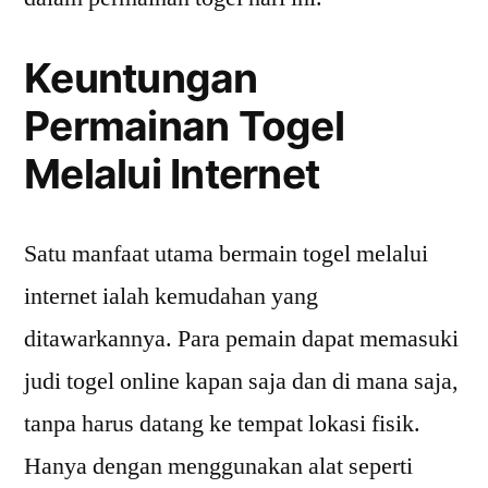
Keuntungan
Permainan Togel
Melalui Internet
Satu manfaat utama bermain togel melalui
internet ialah kemudahan yang
ditawarkannya. Para pemain dapat memasuki
judi togel online kapan saja dan di mana saja,
tanpa harus datang ke tempat lokasi fisik.
Hanya dengan menggunakan alat seperti