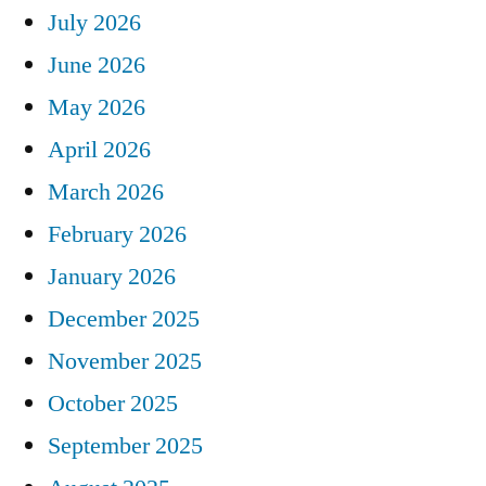
July 2026
June 2026
May 2026
April 2026
March 2026
February 2026
January 2026
December 2025
November 2025
October 2025
September 2025