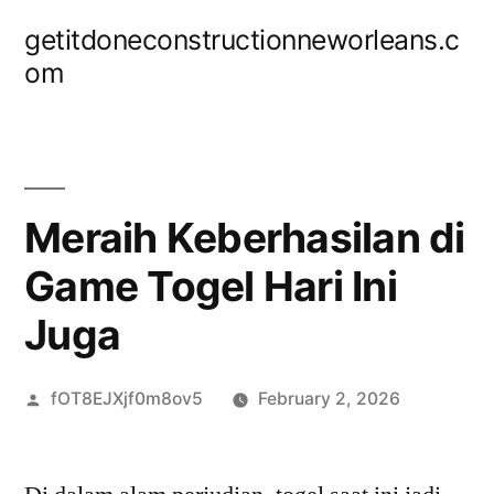
Skip
getitdoneconstructionneworleans.c
to
om
content
Meraih Keberhasilan di
Game Togel Hari Ini
Juga
Posted
fOT8EJXjf0m8ov5
February 2, 2026
by