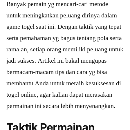
Banyak pemain yg mencari-cari metode
untuk meningkatkan peluang dirinya dalam
game togel saat ini. Dengan taktik yang tepat
serta pemahaman yg bagus tentang pola serta
ramalan, setiap orang memiliki peluang untuk
jadi sukses. Artikel ini bakal mengupas
bermacam-macam tips dan cara yg bisa
membantu Anda untuk meraih kesuksesan di
togel online, agar kalian dapat merasakan
permainan ini secara lebih menyenangkan.
Taktik Permainan