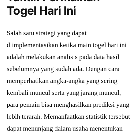
Togel Hari Ini
Salah satu strategi yang dapat
diimplementasikan ketika main togel hari ini
adalah melakukan analisis pada data hasil
sebelumnya yang sudah ada. Dengan cara
memperhatikan angka-angka yang sering
kembali muncul serta yang jarang muncul,
para pemain bisa menghasilkan prediksi yang
lebih terarah. Memanfaatkan statistik tersebut
dapat menunjang dalam usaha menentukan