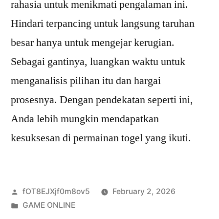
rahasia untuk menikmati pengalaman ini.
Hindari terpancing untuk langsung taruhan
besar hanya untuk mengejar kerugian.
Sebagai gantinya, luangkan waktu untuk
menganalisis pilihan itu dan hargai
prosesnya. Dengan pendekatan seperti ini,
Anda lebih mungkin mendapatkan
kesuksesan di permainan togel yang ikuti.
Posted
fOT8EJXjf0m8ov5
February 2, 2026
by
Posted
GAME ONLINE
in