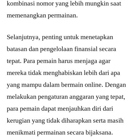
kombinasi nomor yang lebih mungkin saat
memenangkan permainan.
Selanjutnya, penting untuk menetapkan
batasan dan pengelolaan finansial secara
tepat. Para pemain harus menjaga agar
mereka tidak menghabiskan lebih dari apa
yang mampu dalam bermain online. Dengan
melakukan pengaturan anggaran yang tepat,
para pemain dapat menjauhkan diri dari
kerugian yang tidak diharapkan serta masih
menikmati permainan secara bijaksana.