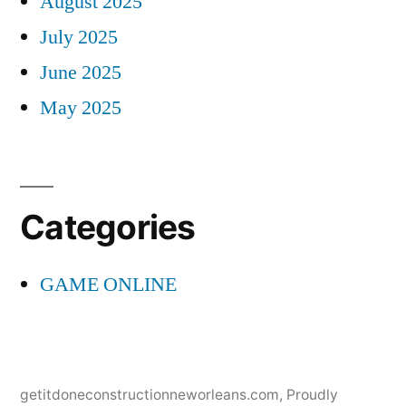
August 2025
July 2025
June 2025
May 2025
Categories
GAME ONLINE
getitdoneconstructionneworleans.com
,
Proudly