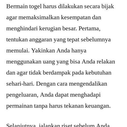
Bermain togel harus dilakukan secara bijak
agar memaksimalkan kesempatan dan
menghindari kerugian besar. Pertama,
tentukan anggaran yang tepat sebelumnya
memulai. Yakinkan Anda hanya
menggunakan uang yang bisa Anda relakan
dan agar tidak berdampak pada kebutuhan
sehari-hari. Dengan cara mengendalikan
pengeluaran, Anda dapat menghadapi
permainan tanpa harus tekanan keuangan.
Selanjutnya, jalankan riset sebelum Anda