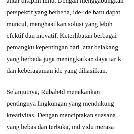
antar disiplin ilmu. Dengan menggabungkan
perspektif yang berbeda, ide-ide baru dapat
muncul, menghasilkan solusi yang lebih
efektif dan inovatif. Keterlibatan berbagai
pemangku kepentingan dari latar belakang
yang berbeda juga meningkatkan daya tarik
dan keberagaman ide yang dihasilkan.
Selanjutnya, Rubah4d menekankan
pentingnya lingkungan yang mendukung
kreativitas. Dengan menciptakan suasana
yang bebas dan terbuka, individu merasa