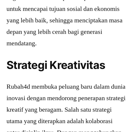
untuk mencapai tujuan sosial dan ekonomis
yang lebih baik, sehingga menciptakan masa
depan yang lebih cerah bagi generasi
mendatang.
Strategi Kreativitas
Rubah4d membuka peluang baru dalam dunia
inovasi dengan mendorong penerapan strategi
kreatif yang beragam. Salah satu strategi
utama yang diterapkan adalah kolaborasi