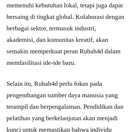
memenuhi kebutuhan lokal, tetapi juga dapat
bersaing di tingkat global. Kolaborasi dengan
berbagai sektor, termasuk industri,
akademisi, dan komunitas kreatif, akan
semakin memperkuat peran Rubah4d dalam
memfasilitasi ide-ide baru.
Selain itu, Rubah4d perlu fokus pada
pengembangan sumber daya manusia yang
terampil dan berpengalaman. Pendidikan dan
pelatihan yang berkelanjutan akan menjadi
kunci untuk memastikan bahwa individu