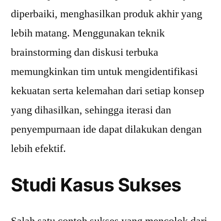
diperbaiki, menghasilkan produk akhir yang
lebih matang. Menggunakan teknik
brainstorming dan diskusi terbuka
memungkinkan tim untuk mengidentifikasi
kekuatan serta kelemahan dari setiap konsep
yang dihasilkan, sehingga iterasi dan
penyempurnaan ide dapat dilakukan dengan
lebih efektif.
Studi Kasus Sukses