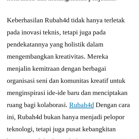
Keberhasilan Rubah4d tidak hanya terletak
pada inovasi teknis, tetapi juga pada
pendekatannya yang holistik dalam
mengembangkan kreativitas. Mereka
menjalin kemitraan dengan berbagai
organisasi seni dan komunitas kreatif untuk
menginspirasi ide-ide baru dan menciptakan
ruang bagi kolaborasi.
Rubah4d
Dengan cara
ini, Rubah4d bukan hanya menjadi pelopor
teknologi, tetapi juga pusat kebangkitan