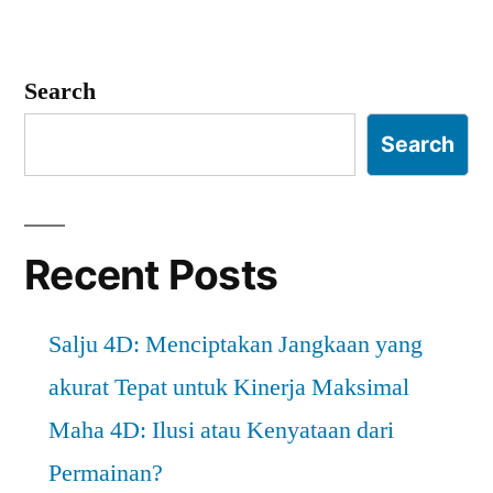
Search
Search
Recent Posts
Salju 4D: Menciptakan Jangkaan yang
akurat Tepat untuk Kinerja Maksimal
Maha 4D: Ilusi atau Kenyataan dari
Permainan?