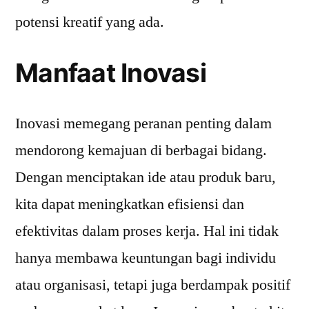
potensi kreatif yang ada.
Manfaat Inovasi
Inovasi memegang peranan penting dalam
mendorong kemajuan di berbagai bidang.
Dengan menciptakan ide atau produk baru,
kita dapat meningkatkan efisiensi dan
efektivitas dalam proses kerja. Hal ini tidak
hanya membawa keuntungan bagi individu
atau organisasi, tetapi juga berdampak positif