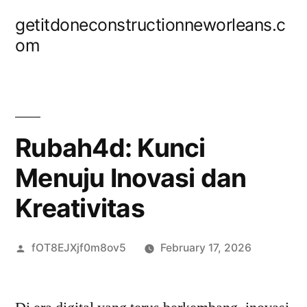
Skip
getitdoneconstructionneworleans.c
to
om
content
Rubah4d: Kunci
Menuju Inovasi dan
Kreativitas
Posted
fOT8EJXjf0m8ov5
February 17, 2026
by