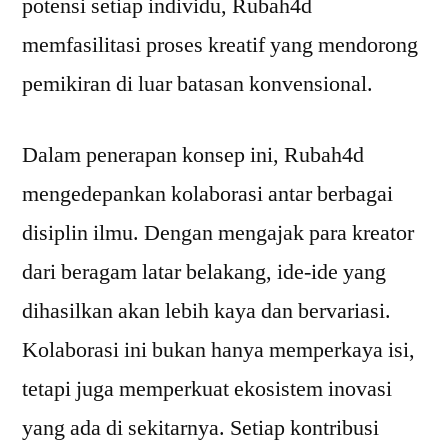
potensi setiap individu, Rubah4d
memfasilitasi proses kreatif yang mendorong
pemikiran di luar batasan konvensional.
Dalam penerapan konsep ini, Rubah4d
mengedepankan kolaborasi antar berbagai
disiplin ilmu. Dengan mengajak para kreator
dari beragam latar belakang, ide-ide yang
dihasilkan akan lebih kaya dan bervariasi.
Kolaborasi ini bukan hanya memperkaya isi,
tetapi juga memperkuat ekosistem inovasi
yang ada di sekitarnya. Setiap kontribusi