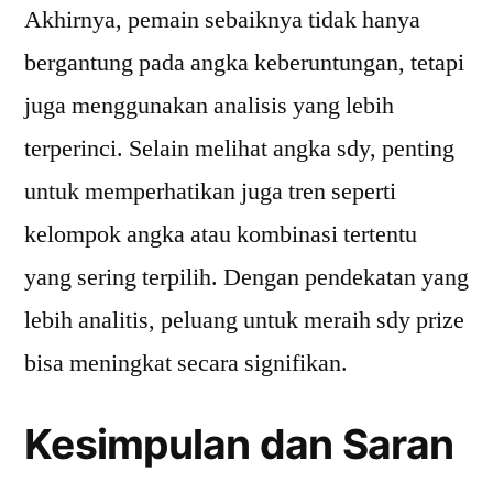
Akhirnya, pemain sebaiknya tidak hanya
bergantung pada angka keberuntungan, tetapi
juga menggunakan analisis yang lebih
terperinci. Selain melihat angka sdy, penting
untuk memperhatikan juga tren seperti
kelompok angka atau kombinasi tertentu
yang sering terpilih. Dengan pendekatan yang
lebih analitis, peluang untuk meraih sdy prize
bisa meningkat secara signifikan.
Kesimpulan dan Saran