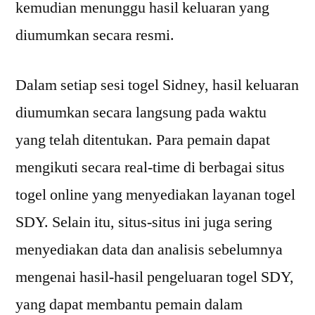
kemudian menunggu hasil keluaran yang
diumumkan secara resmi.
Dalam setiap sesi togel Sidney, hasil keluaran
diumumkan secara langsung pada waktu
yang telah ditentukan. Para pemain dapat
mengikuti secara real-time di berbagai situs
togel online yang menyediakan layanan togel
SDY. Selain itu, situs-situs ini juga sering
menyediakan data dan analisis sebelumnya
mengenai hasil-hasil pengeluaran togel SDY,
yang dapat membantu pemain dalam