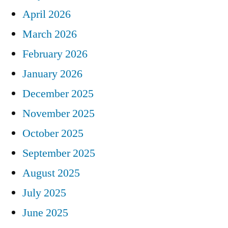
April 2026
March 2026
February 2026
January 2026
December 2025
November 2025
October 2025
September 2025
August 2025
July 2025
June 2025