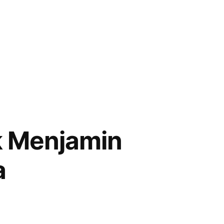
k Menjamin
a