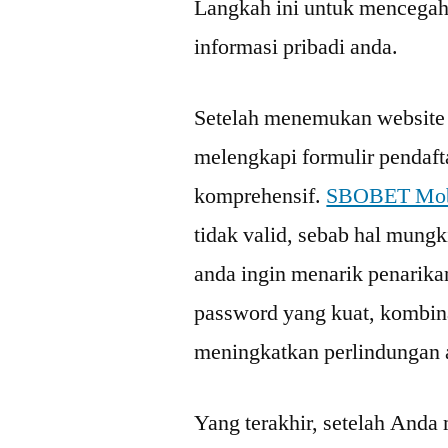
Langkah ini untuk mencega
informasi pribadi anda.
Setelah menemukan website 
melengkapi formulir pendaft
komprehensif.
SBOBET Mob
tidak valid, sebab hal mung
anda ingin menarik penarikan
password yang kuat, kombina
meningkatkan perlindungan
Yang terakhir, setelah Anda