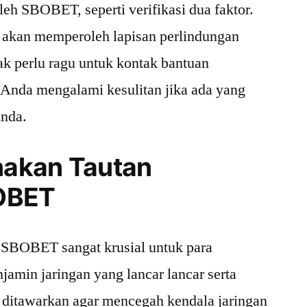
eh SBOBET, seperti verifikasi dua faktor.
 akan memperoleh lapisan perlindungan
ak perlu ragu untuk kontak bantuan
nda mengalami kesulitan jika ada yang
Anda.
akan Tautan
OBET
f SBOBET sangat krusial untuk para
amin jaringan yang lancar lancar serta
ni ditawarkan agar mencegah kendala jaringan