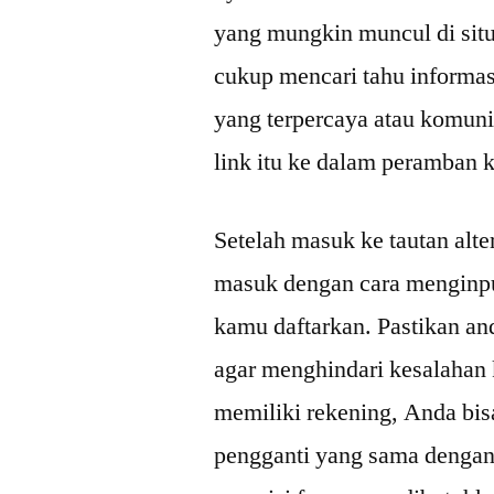
yang mungkin muncul di si
cukup mencari tahu informasi 
yang terpercaya atau komunit
link itu ke dalam peramban 
Setelah masuk ke tautan alte
masuk dengan cara menginpu
kamu daftarkan. Pastikan a
agar menghindari kesalahan
memiliki rekening, Anda bis
pengganti yang sama dengan