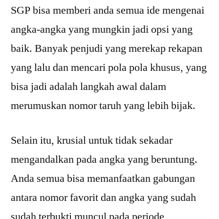
SGP bisa memberi anda semua ide mengenai
angka-angka yang mungkin jadi opsi yang
baik. Banyak penjudi yang merekap rekapan
yang lalu dan mencari pola pola khusus, yang
bisa jadi adalah langkah awal dalam
merumuskan nomor taruh yang lebih bijak.
Selain itu, krusial untuk tidak sekadar
mengandalkan pada angka yang beruntung.
Anda semua bisa memanfaatkan gabungan
antara nomor favorit dan angka yang sudah
sudah terbukti muncul pada periode