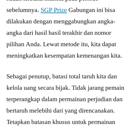
sebelumnya.
SGP Prize
Gabungan ini bisa
dilakukan dengan menggabungkan angka-
angka dari hasil hasil terakhir dan nomor
pilihan Anda. Lewat metode itu, kita dapat
meningkatkan kesempatan kemenangan kita.
Sebagai penutup, batasi total taruh kita dan
kelola uang secara bijak. Tidak jarang pemain
terperangkap dalam permainan perjudian dan
bertaruh melebihi dari yang direncanakan.
Tetapkan batasan khusus untuk permainan