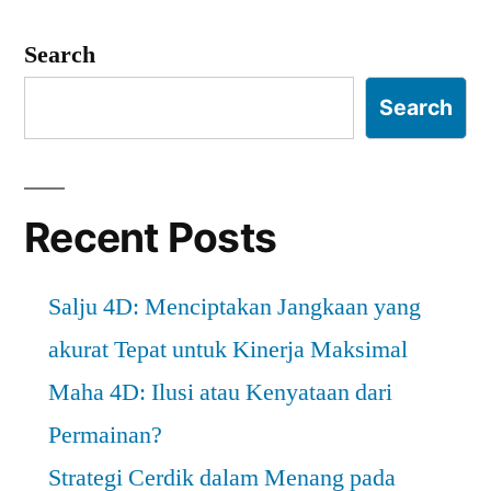
Search
Search
Recent Posts
Salju 4D: Menciptakan Jangkaan yang
akurat Tepat untuk Kinerja Maksimal
Maha 4D: Ilusi atau Kenyataan dari
Permainan?
Strategi Cerdik dalam Menang pada