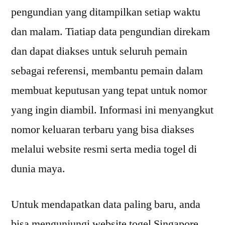
pengundian yang ditampilkan setiap waktu
dan malam. Tiatiap data pengundian direkam
dan dapat diakses untuk seluruh pemain
sebagai referensi, membantu pemain dalam
membuat keputusan yang tepat untuk nomor
yang ingin diambil. Informasi ini menyangkut
nomor keluaran terbaru yang bisa diakses
melalui website resmi serta media togel di
dunia maya.
Untuk mendapatkan data paling baru, anda
bisa mengunjungi website togel Singapore