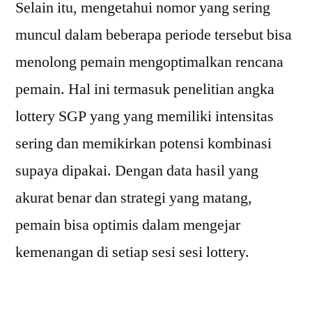
Selain itu, mengetahui nomor yang sering
muncul dalam beberapa periode tersebut bisa
menolong pemain mengoptimalkan rencana
pemain. Hal ini termasuk penelitian angka
lottery SGP yang yang memiliki intensitas
sering dan memikirkan potensi kombinasi
supaya dipakai. Dengan data hasil yang
akurat benar dan strategi yang matang,
pemain bisa optimis dalam mengejar
kemenangan di setiap sesi sesi lottery.