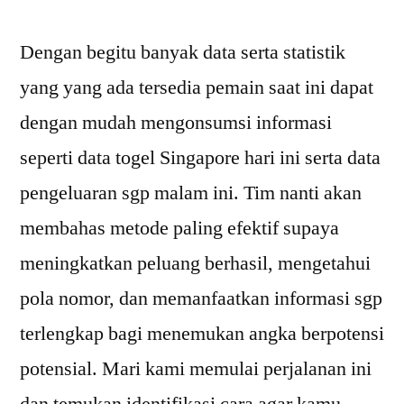
Dengan begitu banyak data serta statistik
yang yang ada tersedia pemain saat ini dapat
dengan mudah mengonsumsi informasi
seperti data togel Singapore hari ini serta data
pengeluaran sgp malam ini. Tim nanti akan
membahas metode paling efektif supaya
meningkatkan peluang berhasil, mengetahui
pola nomor, dan memanfaatkan informasi sgp
terlengkap bagi menemukan angka berpotensi
potensial. Mari kami memulai perjalanan ini