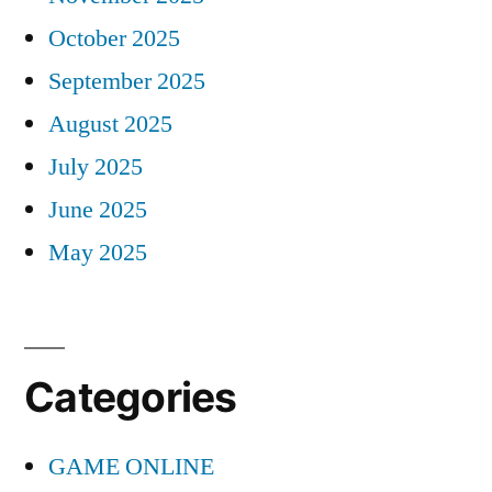
October 2025
September 2025
August 2025
July 2025
June 2025
May 2025
Categories
GAME ONLINE