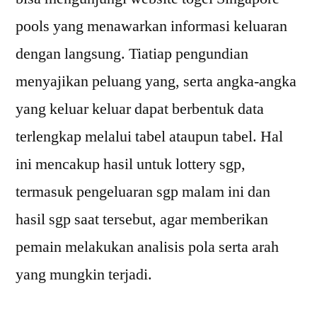
pools yang menawarkan informasi keluaran
dengan langsung. Tiatiap pengundian
menyajikan peluang yang, serta angka-angka
yang keluar keluar dapat berbentuk data
terlengkap melalui tabel ataupun tabel. Hal
ini mencakup hasil untuk lottery sgp,
termasuk pengeluaran sgp malam ini dan
hasil sgp saat tersebut, agar memberikan
pemain melakukan analisis pola serta arah
yang mungkin terjadi.