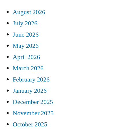
August 2026
July 2026
June 2026
May 2026
April 2026
March 2026
February 2026
January 2026
December 2025
November 2025
October 2025