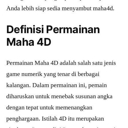
Anda lebih siap sedia menyambut maha4d.
Definisi Permainan
Maha 4D
Permainan Maha 4D adalah salah satu jenis
game numerik yang tenar di berbagai
kalangan. Dalam permainan ini, pemain
diharuskan untuk menebak susunan angka
dengan tepat untuk memenangkan
penghargaan. Istilah 4D itu merupakan