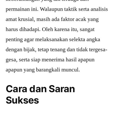
permainan ini. Walaupun taktik serta analisis
amat krusial, masih ada faktor acak yang
harus dihadapi. Oleh karena itu, sangat
penting agar melaksanakan selekta angka
dengan bijak, tetap tenang dan tidak tergesa-
gesa, serta siap menerima hasil apapun
apapun yang barangkali muncul.
Cara dan Saran
Sukses