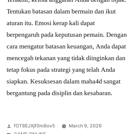
Tentukan batasan dalam bermain dan ikut
aturan itu. Emosi kerap kali dapat
berpengaruh pada keputusan pemain. Dengan
cara mengatur batasan keuangan, Anda dapat
mencegah tekanan yang tidak diinginkan dan
tetap fokus pada strategi yang telah Anda
siapkan. Kesuksesan dalam maha4d sangat
bergantung pada disiplin dan kesabaran.
Posted
fOT8EJXjf0m8ov5
March 9, 2026
by
Posted