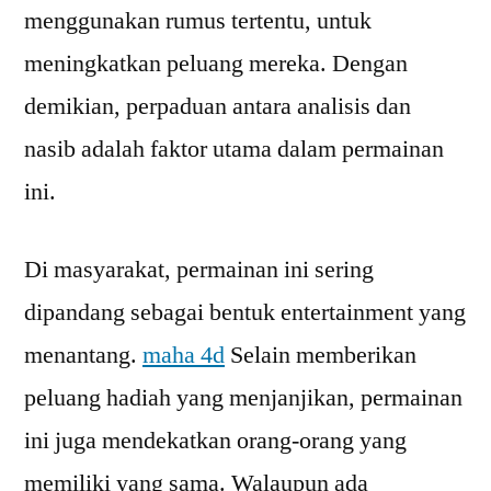
menggunakan rumus tertentu, untuk
meningkatkan peluang mereka. Dengan
demikian, perpaduan antara analisis dan
nasib adalah faktor utama dalam permainan
ini.
Di masyarakat, permainan ini sering
dipandang sebagai bentuk entertainment yang
menantang.
maha 4d
Selain memberikan
peluang hadiah yang menjanjikan, permainan
ini juga mendekatkan orang-orang yang
memiliki yang sama. Walaupun ada