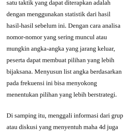
satu taktik yang dapat diterapkan adalah
dengan menggunakan statistik dari hasil
hasil-hasil sebelum ini. Dengan cara analisa
nomor-nomor yang sering muncul atau
mungkin angka-angka yang jarang keluar,
peserta dapat membuat pilihan yang lebih
bijaksana. Menyusun list angka berdasarkan
pada frekuensi ini bisa menyokong
menentukan pilihan yang lebih berstrategi.
Di samping itu, menggali informasi dari grup
atau diskusi yang menyentuh maha 4d juga