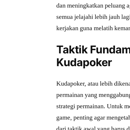
dan meningkatkan peluang a
semua jelajahi lebih jauh la
kerjakan guna melatih kem
Taktik Fundam
Kudapoker
Kudapoker, atau lebih dikena
permainan yang menggabungk
strategi permainan. Untuk m
game, penting agar mengetah
dari taktik awal yang harus 