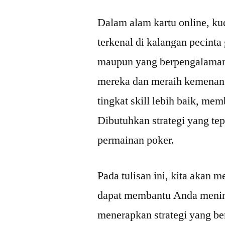
Dalam alam kartu online, k
terkenal di kalangan pecint
maupun yang berpengalaman,
mereka dan meraih kemenang
tingkat skill lebih baik, me
Dibutuhkan strategi yang te
permainan poker.
Pada tulisan ini, kita akan
dapat membantu Anda mening
menerapkan strategi yang be