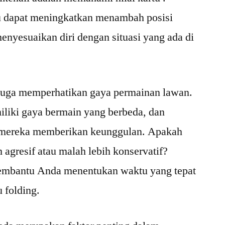
tu dapat meningkatkan menambah posisi
nyesuaikan diri dengan situasi yang ada di
 juga memperhatikan gaya permainan lawan.
iki gaya bermain yang berbeda, dan
 mereka memberikan keunggulan. Apakah
 agresif atau malah lebih konservatif?
membantu Anda menentukan waktu yang tepat
u folding.