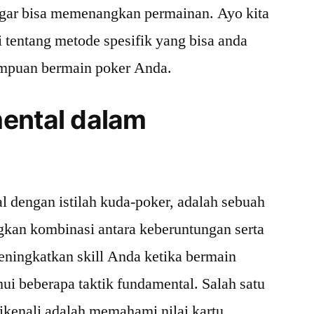
gar bisa memenangkan permainan. Ayo kita
gi tentang metode spesifik yang bisa anda
ampuan bermain poker Anda.
ental dalam
l dengan istilah kuda-poker, adalah sebuah
an kombinasi antara keberuntungan serta
eningkatkan skill Anda ketika bermain
ui beberapa taktik fundamental. Salah satu
dikenali adalah memahami nilai kartu .