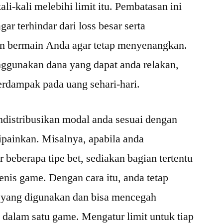
ali-kali melebihi limit itu. Pembatasan ini
r terhindar dari loss besar serta
 bermain Anda agar tetap menyenangkan.
ggunakan dana yang dapat anda relakan,
erdampak pada uang sehari-hari.
ndistribusikan modal anda sesuai dengan
ipainkan. Misalnya, apabila anda
beberapa tipe bet, sediakan bagian tertentu
jenis game. Dengan cara itu, anda tetap
a yang digunakan dan bisa mencegah
 dalam satu game. Mengatur limit untuk tiap