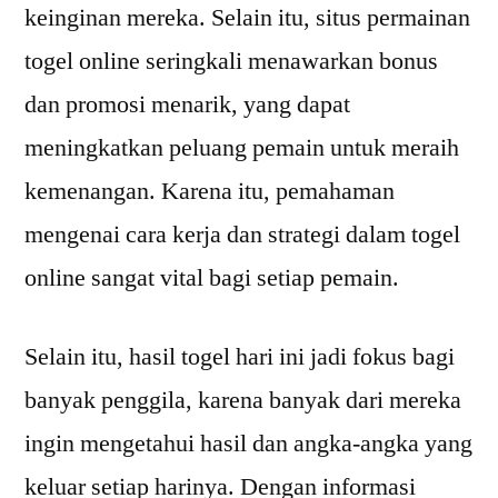
keinginan mereka. Selain itu, situs permainan
togel online seringkali menawarkan bonus
dan promosi menarik, yang dapat
meningkatkan peluang pemain untuk meraih
kemenangan. Karena itu, pemahaman
mengenai cara kerja dan strategi dalam togel
online sangat vital bagi setiap pemain.
Selain itu, hasil togel hari ini jadi fokus bagi
banyak penggila, karena banyak dari mereka
ingin mengetahui hasil dan angka-angka yang
keluar setiap harinya. Dengan informasi