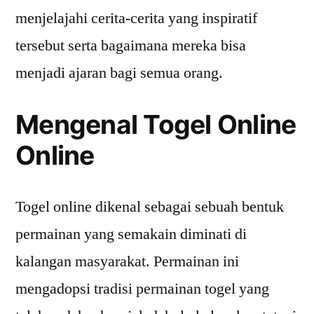
menjelajahi cerita-cerita yang inspiratif
tersebut serta bagaimana mereka bisa
menjadi ajaran bagi semua orang.
Mengenal Togel Online
Online
Togel online dikenal sebagai sebuah bentuk
permainan yang semakain diminati di
kalangan masyarakat. Permainan ini
mengadopsi tradisi permainan togel yang