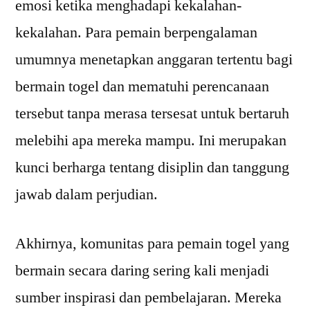
emosi ketika menghadapi kekalahan-
kekalahan. Para pemain berpengalaman
umumnya menetapkan anggaran tertentu bagi
bermain togel dan mematuhi perencanaan
tersebut tanpa merasa tersesat untuk bertaruh
melebihi apa mereka mampu. Ini merupakan
kunci berharga tentang disiplin dan tanggung
jawab dalam perjudian.
Akhirnya, komunitas para pemain togel yang
bermain secara daring sering kali menjadi
sumber inspirasi dan pembelajaran. Mereka