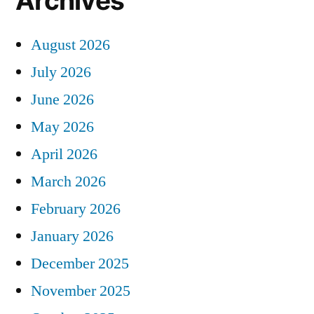
Archives
August 2026
July 2026
June 2026
May 2026
April 2026
March 2026
February 2026
January 2026
December 2025
November 2025