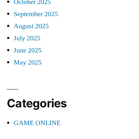
October 2025
September 2025
August 2025
July 2025
June 2025
May 2025
Categories
GAME ONLINE