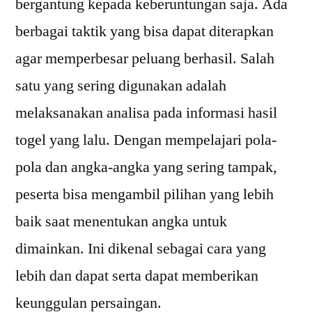
bergantung kepada keberuntungan saja. Ada
berbagai taktik yang bisa dapat diterapkan
agar memperbesar peluang berhasil. Salah
satu yang sering digunakan adalah
melaksanakan analisa pada informasi hasil
togel yang lalu. Dengan mempelajari pola-
pola dan angka-angka yang sering tampak,
peserta bisa mengambil pilihan yang lebih
baik saat menentukan angka untuk
dimainkan. Ini dikenal sebagai cara yang
lebih dan dapat serta dapat memberikan
keunggulan persaingan.