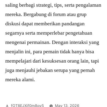
saling berbagi strategi, tips, serta pengalaman
mereka. Bergabung di forum atau grup
diskusi dapat memberikan pandangan
segarnya serta memperlebar pengetahuan
mengenai permainan. Dengan interaksi yang
menjalin ini, para pemain tidak hanya bisa
mempelajari dari kesuksesan orang lain, tapi
juga menjauhi jebakan serupa yang pernah
mereka alami.
Posted
fOT8EJXjf0m8ov5
May 13, 2026