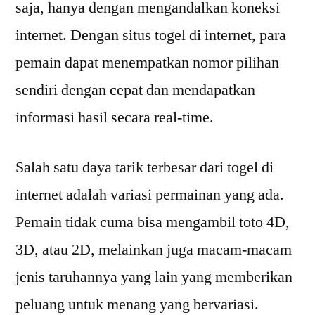
saja, hanya dengan mengandalkan koneksi
internet. Dengan situs togel di internet, para
pemain dapat menempatkan nomor pilihan
sendiri dengan cepat dan mendapatkan
informasi hasil secara real-time.
Salah satu daya tarik terbesar dari togel di
internet adalah variasi permainan yang ada.
Pemain tidak cuma bisa mengambil toto 4D,
3D, atau 2D, melainkan juga macam-macam
jenis taruhannya yang lain yang memberikan
peluang untuk menang yang bervariasi.