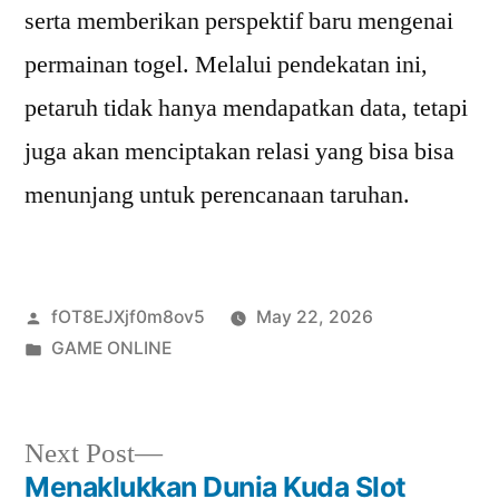
serta memberikan perspektif baru mengenai
permainan togel. Melalui pendekatan ini,
petaruh tidak hanya mendapatkan data, tetapi
juga akan menciptakan relasi yang bisa bisa
menunjang untuk perencanaan taruhan.
Posted
fOT8EJXjf0m8ov5
May 22, 2026
by
Posted
GAME ONLINE
in
Next
Next Post
post:
Menaklukkan Dunia Kuda Slot