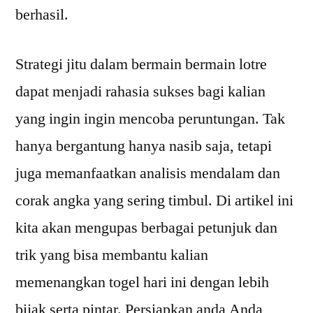
berhasil.
Strategi jitu dalam bermain bermain lotre
dapat menjadi rahasia sukses bagi kalian
yang ingin ingin mencoba peruntungan. Tak
hanya bergantung hanya nasib saja, tetapi
juga memanfaatkan analisis mendalam dan
corak angka yang sering timbul. Di artikel ini
kita akan mengupas berbagai petunjuk dan
trik yang bisa membantu kalian
memenangkan togel hari ini dengan lebih
bijak serta pintar. Persiapkan anda Anda