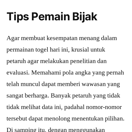
Tips Pemain Bijak
Agar membuat kesempatan menang dalam
permainan togel hari ini, krusial untuk
petaruh agar melakukan penelitian dan
evaluasi. Memahami pola angka yang pernah
telah muncul dapat memberi wawasan yang
sangat berharga. Banyak petaruh yang tidak
tidak melihat data ini, padahal nomor-nomor
tersebut dapat menolong menentukan pilihan.
Di samping itu, dengan menggunakan