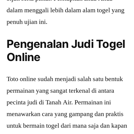
dalam menggali lebih dalam alam togel yang
penuh ujian ini.
Pengenalan Judi Togel
Online
Toto online sudah menjadi salah satu bentuk
permainan yang sangat terkenal di antara
pecinta judi di Tanah Air. Permainan ini
menawarkan cara yang gampang dan praktis
untuk bermain togel dari mana saja dan kapan