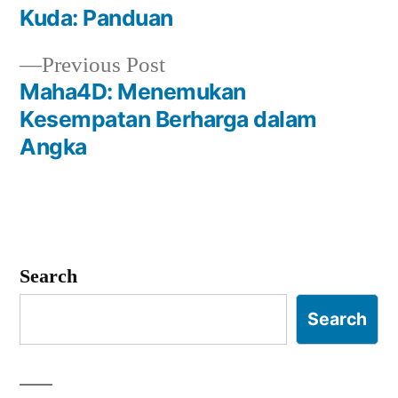
Post
Kuda: Panduan
navigation
Previous
Previous Post
post:
Maha4D: Menemukan
Kesempatan Berharga dalam
Angka
Search
Search