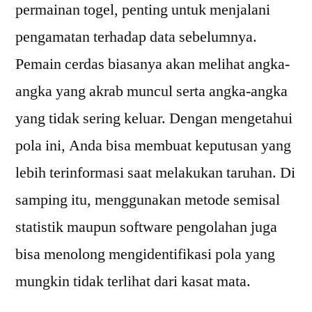
permainan togel, penting untuk menjalani
pengamatan terhadap data sebelumnya.
Pemain cerdas biasanya akan melihat angka-
angka yang akrab muncul serta angka-angka
yang tidak sering keluar. Dengan mengetahui
pola ini, Anda bisa membuat keputusan yang
lebih terinformasi saat melakukan taruhan. Di
samping itu, menggunakan metode semisal
statistik maupun software pengolahan juga
bisa menolong mengidentifikasi pola yang
mungkin tidak terlihat dari kasat mata.