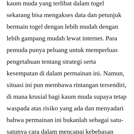
kaum muda yang terlibat dalam togel
sekarang bisa mengakses data dan petunjuk
bermain togel dengan lebih mudah dengan
lebih gampang mudah lewat internet. Para
pemuda punya peluang untuk memperluas
pengetahuan tentang strategi serta
kesempatan di dalam permainan ini. Namun,
situasi ini pun membawa rintangan tersendiri,
di mana krusial bagi kaum muda supaya tetap
waspada atas risiko yang ada dan menyadari
bahwa permainan ini bukanlah sebagai satu-
satunya cara dalam mencapai kebebasan