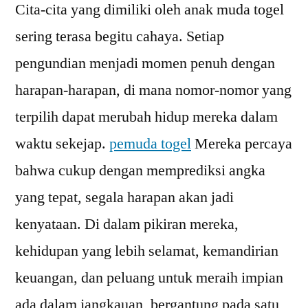
Cita-cita yang dimiliki oleh anak muda togel
sering terasa begitu cahaya. Setiap
pengundian menjadi momen penuh dengan
harapan-harapan, di mana nomor-nomor yang
terpilih dapat merubah hidup mereka dalam
waktu sekejap.
pemuda togel
Mereka percaya
bahwa cukup dengan memprediksi angka
yang tepat, segala harapan akan jadi
kenyataan. Di dalam pikiran mereka,
kehidupan yang lebih selamat, kemandirian
keuangan, dan peluang untuk meraih impian
ada dalam jangkauan, bergantung pada satu