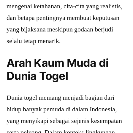
mengenai ketahanan, cita-cita yang realistis,
dan betapa pentingnya membuat keputusan
yang bijaksana meskipun godaan berjudi
selalu tetap menarik.
Arah Kaum Muda di
Dunia Togel
Dunia togel memang menjadi bagian dari
hidup banyak pemuda di dalam Indonesia,
yang menyikapi sebagai sejenis kesempatan
serta peluang. Dalam konteks lingkungan