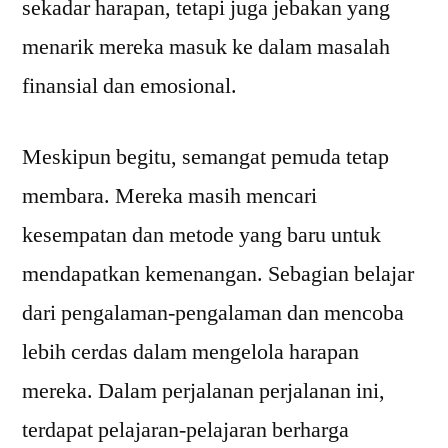
sekadar harapan, tetapi juga jebakan yang
menarik mereka masuk ke dalam masalah
finansial dan emosional.
Meskipun begitu, semangat pemuda tetap
membara. Mereka masih mencari
kesempatan dan metode yang baru untuk
mendapatkan kemenangan. Sebagian belajar
dari pengalaman-pengalaman dan mencoba
lebih cerdas dalam mengelola harapan
mereka. Dalam perjalanan perjalanan ini,
terdapat pelajaran-pelajaran berharga