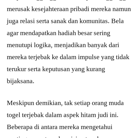
merusak kesejahteraan pribadi mereka namun
juga relasi serta sanak dan komunitas. Bela
agar mendapatkan hadiah besar sering
menutupi logika, menjadikan banyak dari
mereka terjebak ke dalam impulse yang tidak
terukur serta keputusan yang kurang
bijaksana.
Meskipun demikian, tak setiap orang muda
togel terjebak dalam aspek hitam judi ini.
Beberapa di antara mereka mengetahui