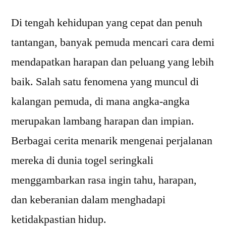
Di tengah kehidupan yang cepat dan penuh
tantangan, banyak pemuda mencari cara demi
mendapatkan harapan dan peluang yang lebih
baik. Salah satu fenomena yang muncul di
kalangan pemuda, di mana angka-angka
merupakan lambang harapan dan impian.
Berbagai cerita menarik mengenai perjalanan
mereka di dunia togel seringkali
menggambarkan rasa ingin tahu, harapan,
dan keberanian dalam menghadapi
ketidakpastian hidup.