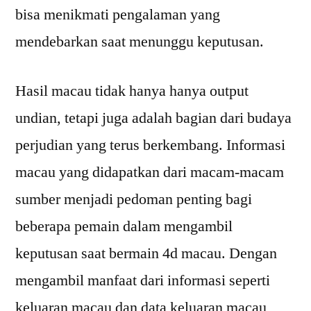
bisa menikmati pengalaman yang
mendebarkan saat menunggu keputusan.
Hasil macau tidak hanya hanya output
undian, tetapi juga adalah bagian dari budaya
perjudian yang terus berkembang. Informasi
macau yang didapatkan dari macam-macam
sumber menjadi pedoman penting bagi
beberapa pemain dalam mengambil
keputusan saat bermain 4d macau. Dengan
mengambil manfaat dari informasi seperti
keluaran macau dan data keluaran macau