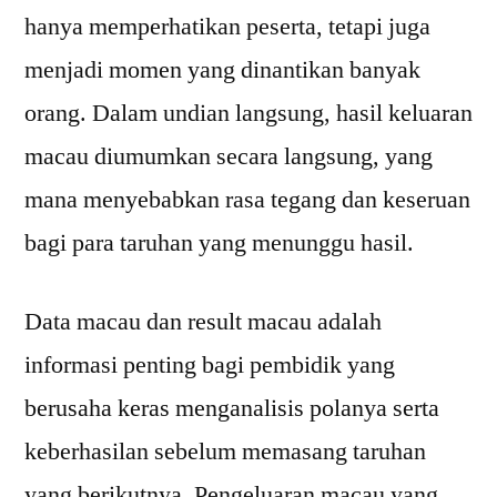
hanya memperhatikan peserta, tetapi juga
menjadi momen yang dinantikan banyak
orang. Dalam undian langsung, hasil keluaran
macau diumumkan secara langsung, yang
mana menyebabkan rasa tegang dan keseruan
bagi para taruhan yang menunggu hasil.
Data macau dan result macau adalah
informasi penting bagi pembidik yang
berusaha keras menganalisis polanya serta
keberhasilan sebelum memasang taruhan
yang berikutnya. Pengeluaran macau yang