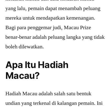
yang lalu, pemain dapat menambah peluang
mereka untuk mendapatkan kemenangan.
Bagi para penggemar judi, Macau Prize
benar-benar adalah peluang langka yang tidak
boleh dilewatkan.
Apa Itu Hadiah
Macau?
Hadiah Macau adalah salah satu bentuk
undian yang terkenal di kalangan pemain. Ini