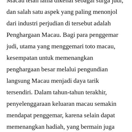
Macau telah lama dikenal sebagai surga judi,
dan salah satu aspek yang paling menonjol
dari industri perjudian di tersebut adalah
Penghargaan Macau. Bagi para penggemar
judi, utama yang menggemari toto macau,
kesempatan untuk memenangkan
penghargaan besar melalui pengundian
langsung Macau menjadi daya tarik
tersendiri. Dalam tahun-tahun terakhir,
penyelenggaraan keluaran macau semakin
mendapat penggemar, karena selain dapat
memenangkan hadiah, yang bermain juga