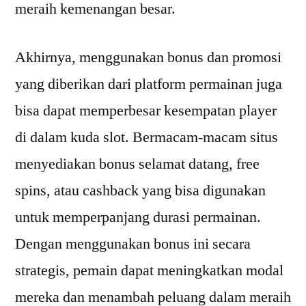
meraih kemenangan besar.
Akhirnya, menggunakan bonus dan promosi
yang diberikan dari platform permainan juga
bisa dapat memperbesar kesempatan player
di dalam kuda slot. Bermacam-macam situs
menyediakan bonus selamat datang, free
spins, atau cashback yang bisa digunakan
untuk memperpanjang durasi permainan.
Dengan menggunakan bonus ini secara
strategis, pemain dapat meningkatkan modal
mereka dan menambah peluang dalam meraih