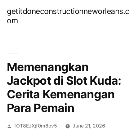
Skip
getitdoneconstructionneworleans.c
to
om
content
Memenangkan
Jackpot di Slot Kuda:
Cerita Kemenangan
Para Pemain
Posted
fOT8EJXjf0m8ov5
June 21, 2026
by