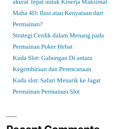
akurat Tepat untuk Kinerja Maksimal
Maha 4D: Ilusi atau Kenyataan dari
Permainan?
Strategi Cerdik dalam Menang pada
Permainan Poker Hebat
Kuda Slot: Gabungan Di antara
Kegembiraan dan Perencanaan
Kuda slot: Safari Menarik ke Jagat
Permainan Permainan Slot