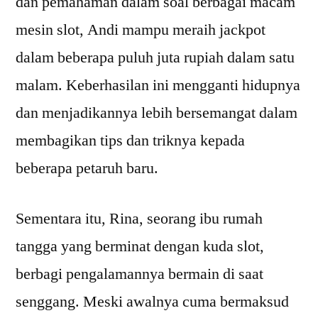
dan pemahaman dalam soal berbagai macam
mesin slot, Andi mampu meraih jackpot
dalam beberapa puluh juta rupiah dalam satu
malam. Keberhasilan ini mengganti hidupnya
dan menjadikannya lebih bersemangat dalam
membagikan tips dan triknya kepada
beberapa petaruh baru.
Sementara itu, Rina, seorang ibu rumah
tangga yang berminat dengan kuda slot,
berbagi pengalamannya bermain di saat
senggang. Meski awalnya cuma bermaksud