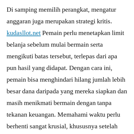
Di samping memilih perangkat, mengatur
anggaran juga merupakan strategi kritis.
kudasllot.net
Pemain perlu menetapkan limit
belanja sebelum mulai bermain serta
mengikuti batas tersebut, terlepas dari apa
pun hasil yang didapat. Dengan cara ini,
pemain bisa menghindari hilang jumlah lebih
besar dana daripada yang mereka siapkan dan
masih menikmati bermain dengan tanpa
tekanan keuangan. Memahami waktu perlu
berhenti sangat krusial, khususnya setelah