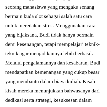
seorang mahasiswa yang mengaku senang
bermain kuda slot sebagai salah satu cara
untuk meredakan stres. Menggunakan cara
yang bijaksana, Budi tidak hanya bermain
demi kesenangan, tetapi mempelajari teknik-
teknik agar menjadikannya lebih berhasil.
Melalui pengalamannya dan kesabaran, Budi
mendapatkan kemenangan yang cukup besar
yang membantu dalam biaya kuliah. Kisah-
kisah mereka menunjukkan bahwasanya dari
dedikasi serta strategi, kesuksesan dalam