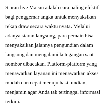
Siaran live Macau adalah cara paling efektif
bagi penggemar angka untuk menyaksikan
rekap draw secara waktu nyata. Melalui
adanya siaran langsung, para pemain bisa
menyaksikan jalannya pengundian dalam
langsung dan mengalami ketegangan saat
nombor dibacakan. Platform-platform yang
menawarkan layanan ini menawarkan akses
mudah dan cepat menuju hasil undian,
menjamin agar Anda tak tertinggal informasi
terkini.