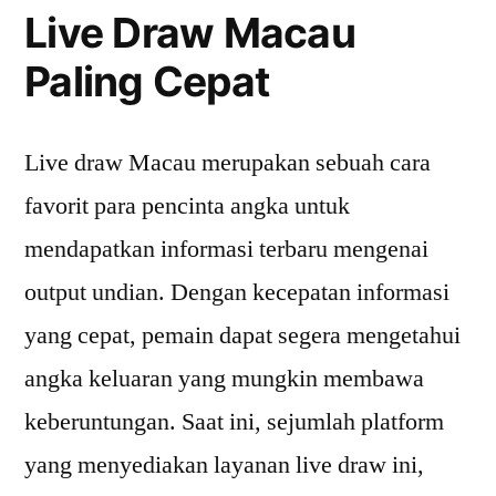
Live Draw Macau
Paling Cepat
Live draw Macau merupakan sebuah cara
favorit para pencinta angka untuk
mendapatkan informasi terbaru mengenai
output undian. Dengan kecepatan informasi
yang cepat, pemain dapat segera mengetahui
angka keluaran yang mungkin membawa
keberuntungan. Saat ini, sejumlah platform
yang menyediakan layanan live draw ini,