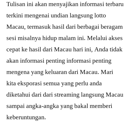
Tulisan ini akan menyajikan informasi terbaru
terkini mengenai undian langsung lotto
Macau, termasuk hasil dari berbagai beragam
sesi misalnya hidup malam ini. Melalui akses
cepat ke hasil dari Macau hari ini, Anda tidak
akan informasi penting informasi penting
mengena yang keluaran dari Macau. Mari
kita eksporasi semua yang perlu anda
diketahui dari dari streaming langsung Macau
sampai angka-angka yang bakal memberi
keberuntungan.