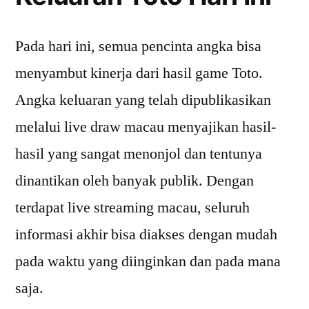
Pada hari ini, semua pencinta angka bisa
menyambut kinerja dari hasil game Toto.
Angka keluaran yang telah dipublikasikan
melalui live draw macau menyajikan hasil-
hasil yang sangat menonjol dan tentunya
dinantikan oleh banyak publik. Dengan
terdapat live streaming macau, seluruh
informasi akhir bisa diakses dengan mudah
pada waktu yang diinginkan dan pada mana
saja.