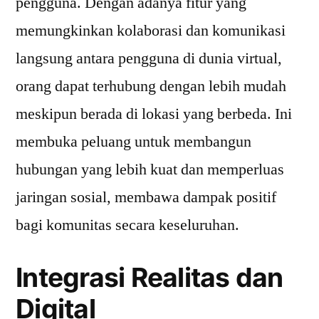
pengguna. Dengan adanya fitur yang
memungkinkan kolaborasi dan komunikasi
langsung antara pengguna di dunia virtual,
orang dapat terhubung dengan lebih mudah
meskipun berada di lokasi yang berbeda. Ini
membuka peluang untuk membangun
hubungan yang lebih kuat dan memperluas
jaringan sosial, membawa dampak positif
bagi komunitas secara keseluruhan.
Integrasi Realitas dan
Digital