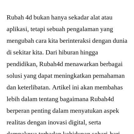
Rubah 4d bukan hanya sekadar alat atau
aplikasi, tetapi sebuah pengalaman yang
mengubah cara kita berinteraksi dengan dunia
di sekitar kita. Dari hiburan hingga
pendidikan, Rubah4d menawarkan berbagai
solusi yang dapat meningkatkan pemahaman
dan keterlibatan. Artikel ini akan membahas
lebih dalam tentang bagaimana Rubah4d
berperan penting dalam menyatukan aspek
realitas dengan inovasi digital, serta