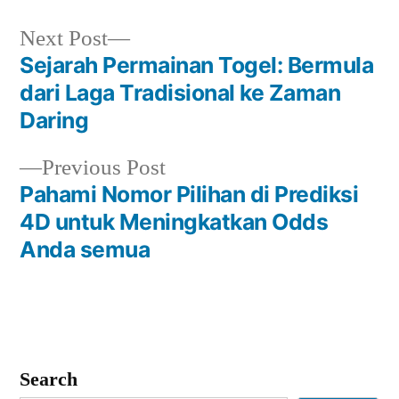
Next
Next Post
post:
Sejarah Permainan Togel: Bermula
Post
dari Laga Tradisional ke Zaman
navigation
Daring
Previous
Previous Post
post:
Pahami Nomor Pilihan di Prediksi
4D untuk Meningkatkan Odds
Anda semua
Search