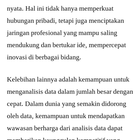
nyata. Hal ini tidak hanya memperkuat
hubungan pribadi, tetapi juga menciptakan
jaringan profesional yang mampu saling
mendukung dan bertukar ide, mempercepat
inovasi di berbagai bidang.
Kelebihan lainnya adalah kemampuan untuk
menganalisis data dalam jumlah besar dengan
cepat. Dalam dunia yang semakin didorong
oleh data, kemampuan untuk mendapatkan
wawasan berharga dari analisis data dapat