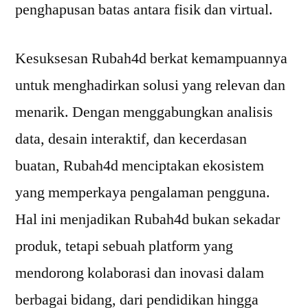
penghapusan batas antara fisik dan virtual.
Kesuksesan Rubah4d berkat kemampuannya
untuk menghadirkan solusi yang relevan dan
menarik. Dengan menggabungkan analisis
data, desain interaktif, dan kecerdasan
buatan, Rubah4d menciptakan ekosistem
yang memperkaya pengalaman pengguna.
Hal ini menjadikan Rubah4d bukan sekadar
produk, tetapi sebuah platform yang
mendorong kolaborasi dan inovasi dalam
berbagai bidang, dari pendidikan hingga