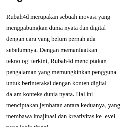
Rubah4d merupakan sebuah inovasi yang
menggabungkan dunia nyata dan digital
dengan cara yang belum pernah ada
sebelumnya. Dengan memanfaatkan
teknologi terkini, Rubah4d menciptakan
pengalaman yang memungkinkan pengguna
untuk berinteraksi dengan konten digital
dalam konteks dunia nyata. Hal ini
menciptakan jembatan antara keduanya, yang
membawa imajinasi dan kreativitas ke level