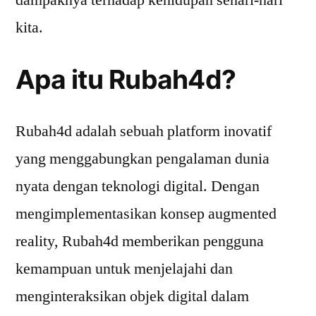
dampaknya terhadap kehidupan sehari-hari
kita.
Apa itu Rubah4d?
Rubah4d adalah sebuah platform inovatif
yang menggabungkan pengalaman dunia
nyata dengan teknologi digital. Dengan
mengimplementasikan konsep augmented
reality, Rubah4d memberikan pengguna
kemampuan untuk menjelajahi dan
menginteraksikan objek digital dalam