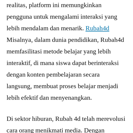
realitas, platform ini memungkinkan
pengguna untuk mengalami interaksi yang
lebih mendalam dan menarik.
Rubah4d
Misalnya, dalam dunia pendidikan, Rubah4d
memfasilitasi metode belajar yang lebih
interaktif, di mana siswa dapat berinteraksi
dengan konten pembelajaran secara
langsung, membuat proses belajar menjadi
lebih efektif dan menyenangkan.
Di sektor hiburan, Rubah 4d telah merevolusi
cara orang menikmati media. Dengan