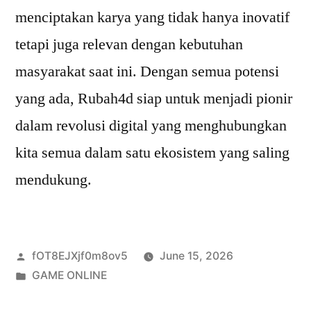
menciptakan karya yang tidak hanya inovatif
tetapi juga relevan dengan kebutuhan
masyarakat saat ini. Dengan semua potensi
yang ada, Rubah4d siap untuk menjadi pionir
dalam revolusi digital yang menghubungkan
kita semua dalam satu ekosistem yang saling
mendukung.
Posted
fOT8EJXjf0m8ov5
June 15, 2026
by
Posted
GAME ONLINE
in