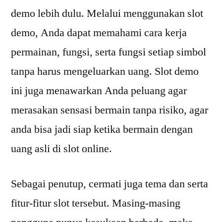
demo lebih dulu. Melalui menggunakan slot
demo, Anda dapat memahami cara kerja
permainan, fungsi, serta fungsi setiap simbol
tanpa harus mengeluarkan uang. Slot demo
ini juga menawarkan Anda peluang agar
merasakan sensasi bermain tanpa risiko, agar
anda bisa jadi siap ketika bermain dengan
uang asli di slot online.
Sebagai penutup, cermati juga tema dan serta
fitur-fitur slot tersebut. Masing-masing