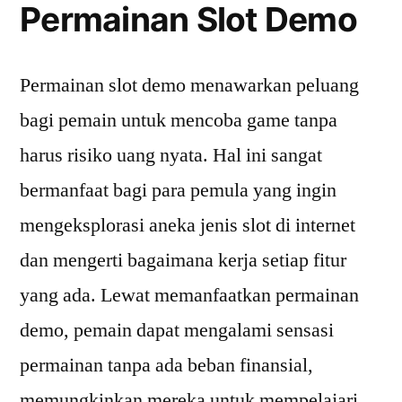
Permainan Slot Demo
Permainan slot demo menawarkan peluang
bagi pemain untuk mencoba game tanpa
harus risiko uang nyata. Hal ini sangat
bermanfaat bagi para pemula yang ingin
mengeksplorasi aneka jenis slot di internet
dan mengerti bagaimana kerja setiap fitur
yang ada. Lewat memanfaatkan permainan
demo, pemain dapat mengalami sensasi
permainan tanpa ada beban finansial,
memungkinkan mereka untuk mempelajari