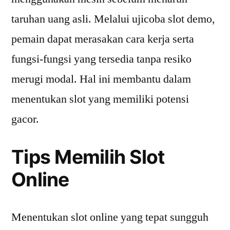
taruhan uang asli. Melalui ujicoba slot demo,
pemain dapat merasakan cara kerja serta
fungsi-fungsi yang tersedia tanpa resiko
merugi modal. Hal ini membantu dalam
menentukan slot yang memiliki potensi
gacor.
Tips Memilih Slot
Online
Menentukan slot online yang tepat sungguh