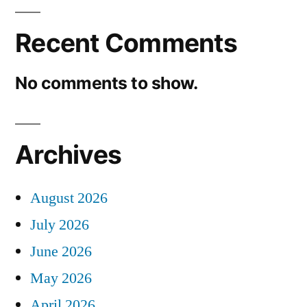
Recent Comments
No comments to show.
Archives
August 2026
July 2026
June 2026
May 2026
April 2026