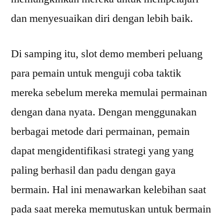
dan menyesuaikan diri dengan lebih baik.
Di samping itu, slot demo memberi peluang
para pemain untuk menguji coba taktik
mereka sebelum mereka memulai permainan
dengan dana nyata. Dengan menggunakan
berbagai metode dari permainan, pemain
dapat mengidentifikasi strategi yang yang
paling berhasil dan padu dengan gaya
bermain. Hal ini menawarkan kelebihan saat
pada saat mereka memutuskan untuk bermain