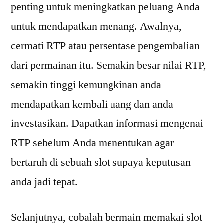
penting untuk meningkatkan peluang Anda
untuk mendapatkan menang. Awalnya,
cermati RTP atau persentase pengembalian
dari permainan itu. Semakin besar nilai RTP,
semakin tinggi kemungkinan anda
mendapatkan kembali uang dan anda
investasikan. Dapatkan informasi mengenai
RTP sebelum Anda menentukan agar
bertaruh di sebuah slot supaya keputusan
anda jadi tepat.
Selanjutnya, cobalah bermain memakai slot