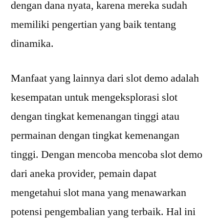
dengan dana nyata, karena mereka sudah
memiliki pengertian yang baik tentang
dinamika.
Manfaat yang lainnya dari slot demo adalah
kesempatan untuk mengeksplorasi slot
dengan tingkat kemenangan tinggi atau
permainan dengan tingkat kemenangan
tinggi. Dengan mencoba mencoba slot demo
dari aneka provider, pemain dapat
mengetahui slot mana yang menawarkan
potensi pengembalian yang terbaik. Hal ini