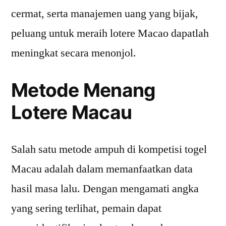
cermat, serta manajemen uang yang bijak,
peluang untuk meraih lotere Macao dapatlah
meningkat secara menonjol.
Metode Menang
Lotere Macau
Salah satu metode ampuh di kompetisi togel
Macau adalah dalam memanfaatkan data
hasil masa lalu. Dengan mengamati angka
yang sering terlihat, pemain dapat