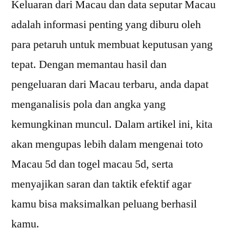
Keluaran dari Macau dan data seputar Macau
adalah informasi penting yang diburu oleh
para petaruh untuk membuat keputusan yang
tepat. Dengan memantau hasil dan
pengeluaran dari Macau terbaru, anda dapat
menganalisis pola dan angka yang
kemungkinan muncul. Dalam artikel ini, kita
akan mengupas lebih dalam mengenai toto
Macau 5d dan togel macau 5d, serta
menyajikan saran dan taktik efektif agar
kamu bisa maksimalkan peluang berhasil
kamu.