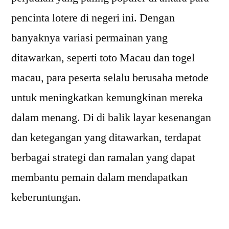
pencinta lotere di negeri ini. Dengan
banyaknya variasi permainan yang
ditawarkan, seperti toto Macau dan togel
macau, para peserta selalu berusaha metode
untuk meningkatkan kemungkinan mereka
dalam menang. Di di balik layar kesenangan
dan ketegangan yang ditawarkan, terdapat
berbagai strategi dan ramalan yang dapat
membantu pemain dalam mendapatkan
keberuntungan.