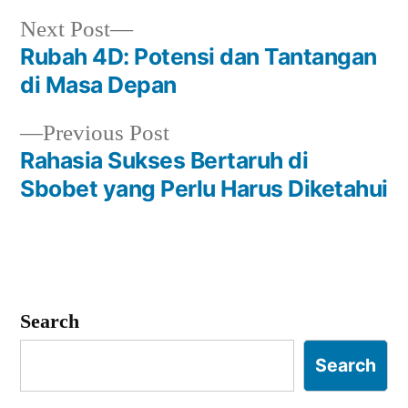
Next
Next Post
post:
Rubah 4D: Potensi dan Tantangan
Post
di Masa Depan
navigation
Previous
Previous Post
post:
Rahasia Sukses Bertaruh di
Sbobet yang Perlu Harus Diketahui
Search
Search