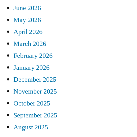
June 2026
May 2026
April 2026
March 2026
February 2026
January 2026
December 2025
November 2025
October 2025
September 2025
August 2025