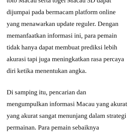
toto Macau serta togel Macau 5D dapat
dijumpai pada bermacam platform online
yang menawarkan update reguler. Dengan
memanfaatkan informasi ini, para pemain
tidak hanya dapat membuat prediksi lebih
akurasi tapi juga meningkatkan rasa percaya
diri ketika menentukan angka.
Di samping itu, pencarian dan
mengumpulkan informasi Macau yang akurat
yang akurat sangat menunjang dalam strategi
permainan. Para pemain sebaiknya