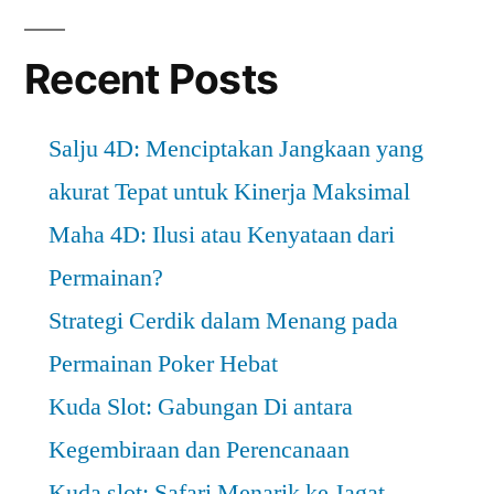
Recent Posts
Salju 4D: Menciptakan Jangkaan yang
akurat Tepat untuk Kinerja Maksimal
Maha 4D: Ilusi atau Kenyataan dari
Permainan?
Strategi Cerdik dalam Menang pada
Permainan Poker Hebat
Kuda Slot: Gabungan Di antara
Kegembiraan dan Perencanaan
Kuda slot: Safari Menarik ke Jagat