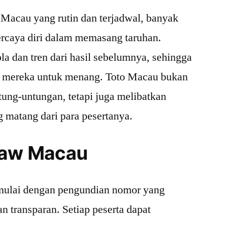
Macau yang rutin dan terjadwal, banyak
ercaya diri dalam memasang taruhan.
la dan tren dari hasil sebelumnya, sehingga
g mereka untuk menang. Toto Macau bukan
ung-untungan, tetapi juga melibatkan
g matang dari para pesertanya.
raw Macau
mulai dengan pengundian nomor yang
n transparan. Setiap peserta dapat