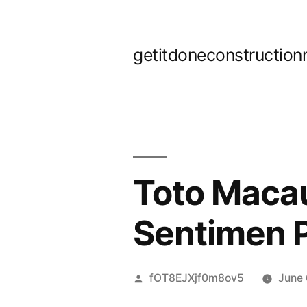
Skip
to
getitdoneconstructio
content
Toto Macau
Sentimen 
Posted
fOT8EJXjf0m8ov5
June 
by