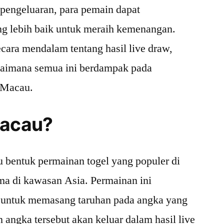
 pengeluaran, para pemain dapat
g lebih baik untuk meraih kemenangan.
ecara mendalam tentang hasil live draw,
gaimana semua ini berdampak pada
 Macau.
Macau?
u bentuk permainan togel yang populer di
ma di kawasan Asia. Permainan ini
untuk memasang taruhan pada angka yang
 angka tersebut akan keluar dalam hasil live