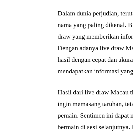
Dalam dunia perjudian, teru
nama yang paling dikenal. B
draw yang memberikan infor
Dengan adanya live draw Ma
hasil dengan cepat dan akura
mendapatkan informasi yang
Hasil dari live draw Macau 
ingin memasang taruhan, tet
pemain. Sentimen ini dapat
bermain di sesi selanjutnya.