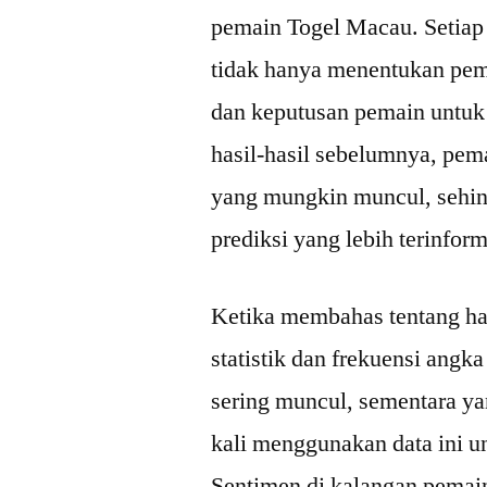
pemain Togel Macau. Setiap
tidak hanya menentukan pem
dan keputusan pemain untuk
hasil-hasil sebelumnya, pema
yang mungkin muncul, seh
prediksi yang lebih terinfor
Ketika membahas tentang has
statistik dan frekuensi ang
sering muncul, sementara yan
kali menggunakan data ini 
Sentimen di kalangan pemain