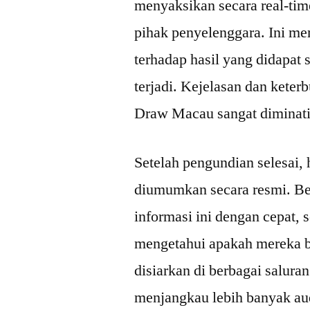
menyaksikan secara real-ti
pihak penyelenggara. Ini m
terhadap hasil yang didapat
terjadi. Kejelasan dan kete
Draw Macau sangat diminati 
Setelah pengundian selesai,
diumumkan secara resmi. Be
informasi ini dengan cepat, 
mengetahui apakah mereka ber
disiarkan di berbagai saluran
menjangkau lebih banyak aud