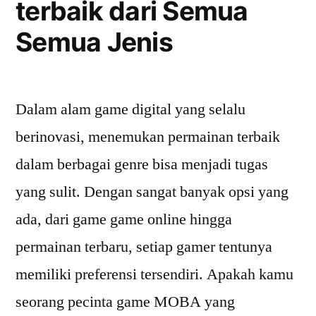
terbaik dari Semua
Semua Jenis
Dalam alam game digital yang selalu
berinovasi, menemukan permainan terbaik
dalam berbagai genre bisa menjadi tugas
yang sulit. Dengan sangat banyak opsi yang
ada, dari game game online hingga
permainan terbaru, setiap gamer tentunya
memiliki preferensi tersendiri. Apakah kamu
seorang pecinta game MOBA yang