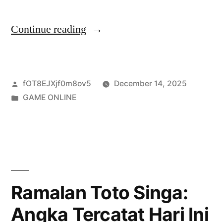
“Rahasia
Continue reading
Jenius
Poker:
Posted
fOT8EJXjf0m8ov5
December 14, 2025
Bertransformasi
by
Posted
GAME ONLINE
Menjadi
in
Peserta
Unggulan”
Ramalan Toto Singa:
Angka Tercatat Hari Ini