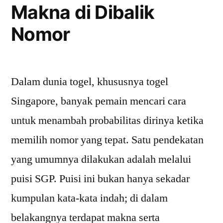
Makna di Dibalik
Nomor
Dalam dunia togel, khususnya togel
Singapore, banyak pemain mencari cara
untuk menambah probabilitas dirinya ketika
memilih nomor yang tepat. Satu pendekatan
yang umumnya dilakukan adalah melalui
puisi SGP. Puisi ini bukan hanya sekadar
kumpulan kata-kata indah; di dalam
belakangnya terdapat makna serta