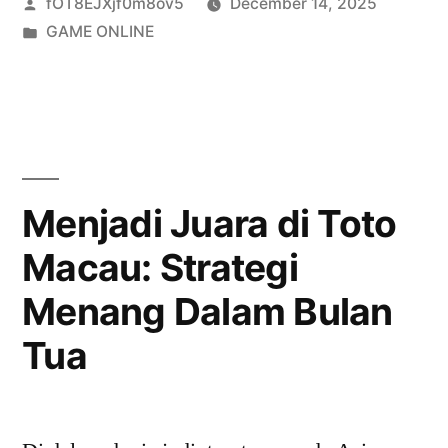
Posted
fOT8EJXjf0m8ov5
December 14, 2025
Demo
by
Posted
GAME ONLINE
PG
in
Soft”
Menjadi Juara di Toto
Macau: Strategi
Menang Dalam Bulan
Tua