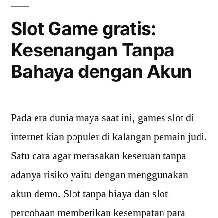
di
Dibalik
Slot Game gratis:
Nomor”
Kesenangan Tanpa
Bahaya dengan Akun
Pada era dunia maya saat ini, games slot di
internet kian populer di kalangan pemain judi.
Satu cara agar merasakan keseruan tanpa
adanya risiko yaitu dengan menggunakan
akun demo. Slot tanpa biaya dan slot
percobaan memberikan kesempatan para