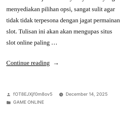
menyediakan pilihan opsi, sangat sulit agar
tidak tidak terpesona dengan jagat permainan
slot. Tulisan ini akan akan mengupas situs
slot online paling …
“Situs
Continue reading
Slot
Online
Posted
fOT8EJXjf0m8ov5
December 14, 2025
Paling
by
Posted
GAME ONLINE
Lengkap:
in
Setiap