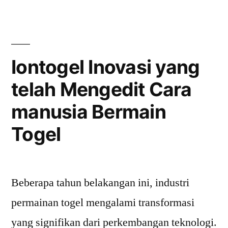
Bidang
Judi”
Iontogel Inovasi yang
telah Mengedit Cara
manusia Bermain
Togel
Beberapa tahun belakangan ini, industri
permainan togel mengalami transformasi
yang signifikan dari perkembangan teknologi.