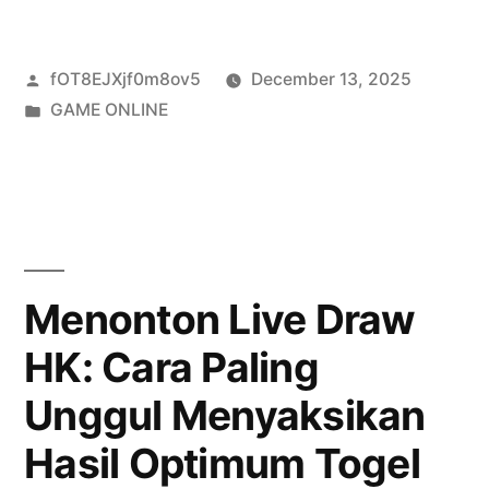
IDNPoker:
Cara
Posted
fOT8EJXjf0m8ov5
December 13, 2025
Menjadi
by
Posted
GAME ONLINE
Partisipan
in
Berprestasi”
Menonton Live Draw
HK: Cara Paling
Unggul Menyaksikan
Hasil Optimum Togel