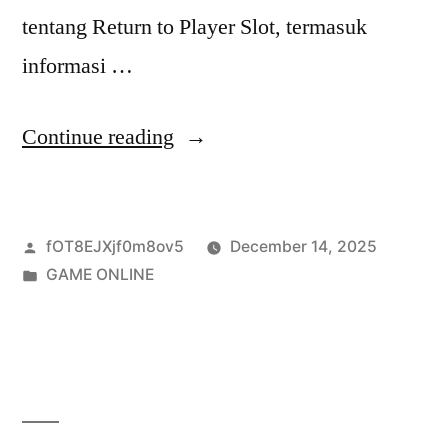
tentang Return to Player Slot, termasuk
informasi …
“Pragmatic
Continue reading
RTP
Slot:
Posted
fOT8EJXjf0m8ov5
December 14, 2025
Langkah
by
Posted
GAME ONLINE
untuk
in
Tingkatkan
Keuntungan
kalian”