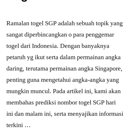
Ramalan togel SGP adalah sebuah topik yang
sangat diperbincangkan o para penggemar
togel dari Indonesia. Dengan banyaknya
petaruh yg ikut serta dalam permainan angka
daring, terutama permainan angka Singapore,
penting guna mengetahui angka-angka yang
mungkin muncul. Pada artikel ini, kami akan
membahas prediksi nombor togel SGP hari
ini dan malam ini, serta menyajikan informasi
terkini …