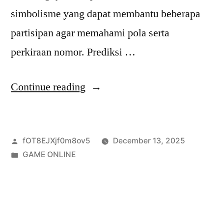
simbolisme yang dapat membantu beberapa
partisipan agar memahami pola serta
perkiraan nomor. Prediksi …
“Puisi
Continue reading
SGP:
Menggali
Posted
fOT8EJXjf0m8ov5
December 13, 2025
Makna
by
Posted
GAME ONLINE
dan
in
Memahami
Makna