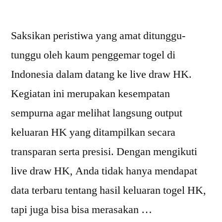
Saksikan peristiwa yang amat ditunggu-
tunggu oleh kaum penggemar togel di
Indonesia dalam datang ke live draw HK.
Kegiatan ini merupakan kesempatan
sempurna agar melihat langsung output
keluaran HK yang ditampilkan secara
transparan serta presisi. Dengan mengikuti
live draw HK, Anda tidak hanya mendapat
data terbaru tentang hasil keluaran togel HK,
tapi juga bisa bisa merasakan …