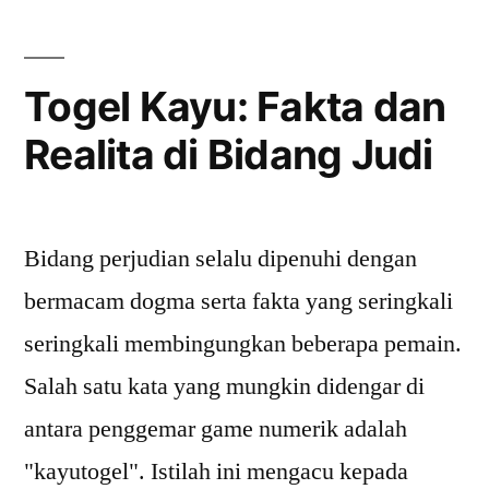
dengan
Akun”
Togel Kayu: Fakta dan
Realita di Bidang Judi
Bidang perjudian selalu dipenuhi dengan
bermacam dogma serta fakta yang seringkali
seringkali membingungkan beberapa pemain.
Salah satu kata yang mungkin didengar di
antara penggemar game numerik adalah
"kayutogel". Istilah ini mengacu kepada