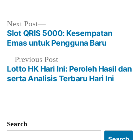
in
Next
Next Post
post:
Slot QRIS 5000: Kesempatan
Post
Emas untuk Pengguna Baru
navigation
Previous
Previous Post
post:
Lotto HK Hari Ini: Peroleh Hasil dan
serta Analisis Terbaru Hari Ini
Search
Search