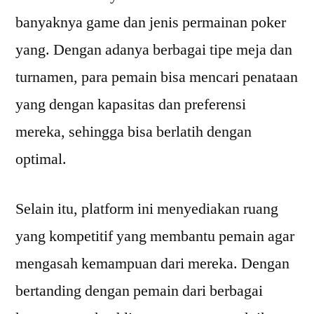
banyaknya game dan jenis permainan poker
yang. Dengan adanya berbagai tipe meja dan
turnamen, para pemain bisa mencari penataan
yang dengan kapasitas dan preferensi
mereka, sehingga bisa berlatih dengan
optimal.
Selain itu, platform ini menyediakan ruang
yang kompetitif yang membantu pemain agar
mengasah kemampuan dari mereka. Dengan
bertanding dengan pemain dari berbagai