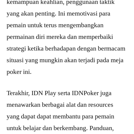
kemampuan keahlian, penggunaan taktik
yang akan penting. Ini memotivasi para
pemain untuk terus mengembangkan
permainan diri mereka dan memperbaiki
strategi ketika berhadapan dengan bermacam
situasi yang mungkin akan terjadi pada meja
poker ini.
Terakhir, IDN Play serta IDNPoker juga
menawarkan berbagai alat dan resources
yang dapat dapat membantu para pemain
untuk belajar dan berkembang. Panduan,