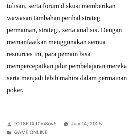
tulisan, serta forum diskusi memberikan
wawasan tambahan perihal strategi
permainan, strategi, serta analisis. Dengan
memanfaatkan menggunakan semua
resources ini, para pemain bisa
mempercepatkan jalur pembelajaran mereka
serta menjadi lebih mahira dalam permainan
poker.
Posted
fOT8EJXjf0m8ov5
July 14, 2025
by
Posted
GAME ONLINE