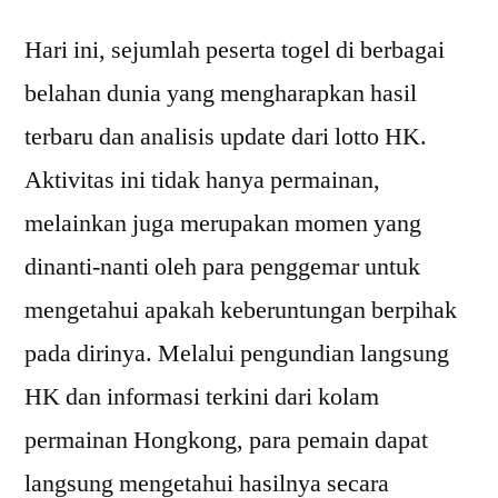
Hari ini, sejumlah peserta togel di berbagai
belahan dunia yang mengharapkan hasil
terbaru dan analisis update dari lotto HK.
Aktivitas ini tidak hanya permainan,
melainkan juga merupakan momen yang
dinanti-nanti oleh para penggemar untuk
mengetahui apakah keberuntungan berpihak
pada dirinya. Melalui pengundian langsung
HK dan informasi terkini dari kolam
permainan Hongkong, para pemain dapat
langsung mengetahui hasilnya secara