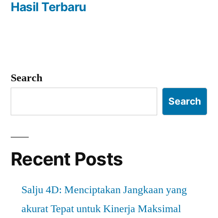
Hasil Terbaru
Search
Search
Recent Posts
Salju 4D: Menciptakan Jangkaan yang
akurat Tepat untuk Kinerja Maksimal