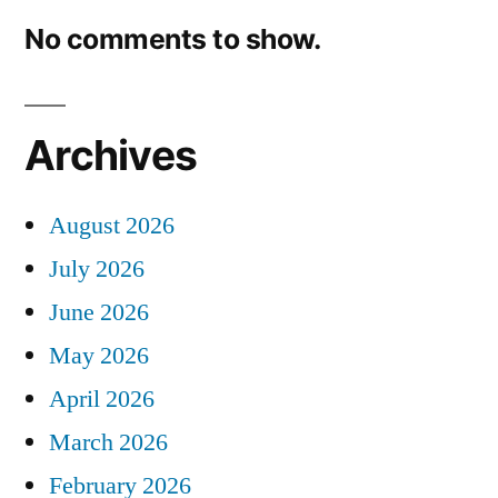
No comments to show.
Archives
August 2026
July 2026
June 2026
May 2026
April 2026
March 2026
February 2026