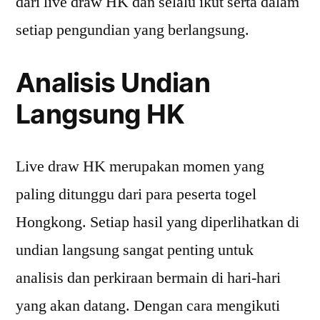
dari live draw HK dan selalu ikut serta dalam
setiap pengundian yang berlangsung.
Analisis Undian
Langsung HK
Live draw HK merupakan momen yang
paling ditunggu dari para peserta togel
Hongkong. Setiap hasil yang diperlihatkan di
undian langsung sangat penting untuk
analisis dan perkiraan bermain di hari-hari
yang akan datang. Dengan cara mengikuti