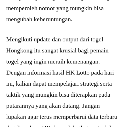
memperoleh nomor yang mungkin bisa
mengubah keberuntungan.
Mengikuti update dan output dari togel
Hongkong itu sangat krusial bagi pemain
togel yang ingin meraih kemenangan.
Dengan informasi hasil HK Lotto pada hari
ini, kalian dapat mempelajari strategi serta
taktik yang mungkin bisa diterapkan pada
putarannya yang akan datang. Jangan
lupakan agar terus memperbarui data terbaru