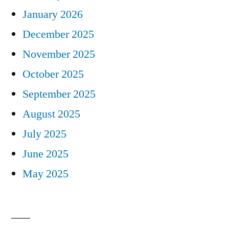
January 2026
December 2025
November 2025
October 2025
September 2025
August 2025
July 2025
June 2025
May 2025