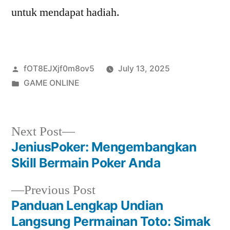
untuk mendapat hadiah.
Posted
fOT8EJXjf0m8ov5
July 13, 2025
by
Posted
GAME ONLINE
in
Next
Next Post
post:
JeniusPoker: Mengembangkan
Post
Skill Bermain Poker Anda
navigation
Previous
Previous Post
post:
Panduan Lengkap Undian
Langsung Permainan Toto: Simak