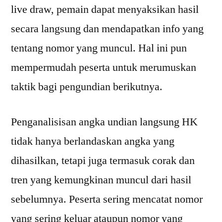
live draw, pemain dapat menyaksikan hasil
secara langsung dan mendapatkan info yang
tentang nomor yang muncul. Hal ini pun
mempermudah peserta untuk merumuskan
taktik bagi pengundian berikutnya.
Penganalisisan angka undian langsung HK
tidak hanya berlandaskan angka yang
dihasilkan, tetapi juga termasuk corak dan
tren yang kemungkinan muncul dari hasil
sebelumnya. Peserta sering mencatat nomor
yang sering keluar ataupun nomor yang