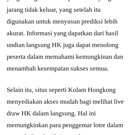
jarang tidak keluar, yang setelah itu
digunakan untuk menyusun prediksi lebih
akurat. Informasi yang dapatkan dari hasil
undian langsung HK juga dapat menolong
peserta dalam memahami kemungkinan dan
menambah kesempatan sukses semua.
Selain itu, situs seperti Kolam Hongkong
menyediakan akses mudah bagi melihat live
draw HK dalam langsung. Hal ini
memungkinkan para penggemar lotre dalam