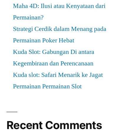
Maha 4D: Ilusi atau Kenyataan dari
Permainan?
Strategi Cerdik dalam Menang pada
Permainan Poker Hebat
Kuda Slot: Gabungan Di antara
Kegembiraan dan Perencanaan
Kuda slot: Safari Menarik ke Jagat
Permainan Permainan Slot
Recent Comments