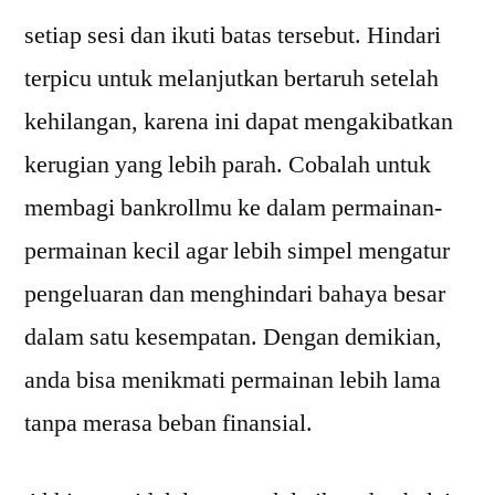
setiap sesi dan ikuti batas tersebut. Hindari
terpicu untuk melanjutkan bertaruh setelah
kehilangan, karena ini dapat mengakibatkan
kerugian yang lebih parah. Cobalah untuk
membagi bankrollmu ke dalam permainan-
permainan kecil agar lebih simpel mengatur
pengeluaran dan menghindari bahaya besar
dalam satu kesempatan. Dengan demikian,
anda bisa menikmati permainan lebih lama
tanpa merasa beban finansial.