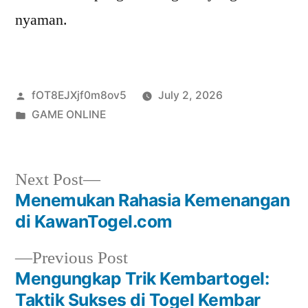
nyaman.
Posted
fOT8EJXjf0m8ov5
July 2, 2026
by
Posted
GAME ONLINE
in
Next
Next Post
post:
Menemukan Rahasia Kemenangan
Post
di KawanTogel.com
navigation
Previous
Previous Post
post:
Mengungkap Trik Kembartogel:
Taktik Sukses di Togel Kembar