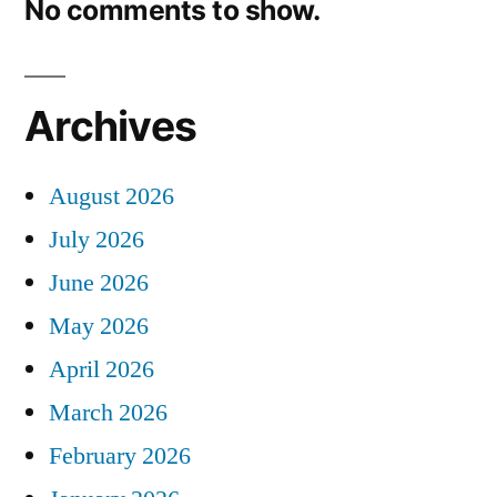
No comments to show.
Archives
August 2026
July 2026
June 2026
May 2026
April 2026
March 2026
February 2026