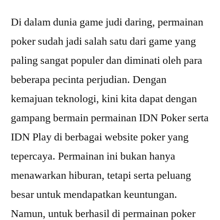
Di dalam dunia game judi daring, permainan
poker sudah jadi salah satu dari game yang
paling sangat populer dan diminati oleh para
beberapa pecinta perjudian. Dengan
kemajuan teknologi, kini kita dapat dengan
gampang bermain permainan IDN Poker serta
IDN Play di berbagai website poker yang
tepercaya. Permainan ini bukan hanya
menawarkan hiburan, tetapi serta peluang
besar untuk mendapatkan keuntungan.
Namun, untuk berhasil di permainan poker