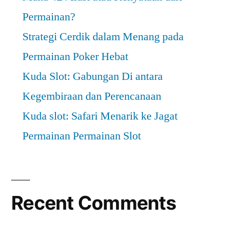
Permainan?
Strategi Cerdik dalam Menang pada
Permainan Poker Hebat
Kuda Slot: Gabungan Di antara
Kegembiraan dan Perencanaan
Kuda slot: Safari Menarik ke Jagat
Permainan Permainan Slot
Recent Comments