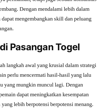
rkembang. Dengan mendalami lebih dalam
n dapat mengembangkan skill dan peluang
angan.
 di Pasangan Togel
ah langkah awal yang krusial dalam strategi
in perlu mencermati hasil-hasil yang lalu
ntu yang mungkin muncul lagi. Dengan
, pemain dapat meningkatkan kesempatan
yang lebih berpotensi berpotensi menang.