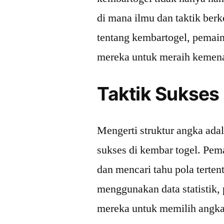
di mana ilmu dan taktik be
tentang kembartogel, pemai
mereka untuk meraih kemen
Taktik Sukses
Mengerti struktur angka adal
sukses di kembar togel. Pema
dan mencari tahu pola terte
menggunakan data statistik
mereka untuk memilih angka 