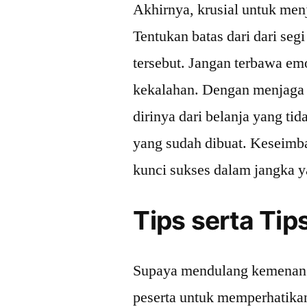
Akhirnya, krusial untuk men
Tentukan batas dari dari se
tersebut. Jangan terbawa emo
kekalahan. Dengan menjaga 
dirinya dari belanja yang tid
yang sudah dibuat. Keseimba
kunci sukses dalam jangka y
Tips serta Ti
Supaya mendulang kemenanga
peserta untuk memperhatikan