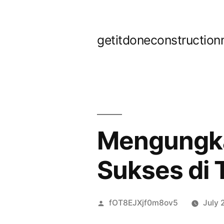
Skip
to
getitdoneconstructio
content
Mengungkap
Sukses di 
Posted
fOT8EJXjf0m8ov5
July 
by