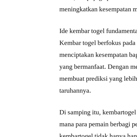
meningkatkan kesempatan 
Ide kembar togel fundamenta
Kembar togel berfokus pada 
menciptakan kesempatan bag
yang bermanfaat. Dengan me
membuat prediksi yang lebih
taruhannya.
Di samping itu, kembartogel 
mana para pemain berbagi p
kembartogel tidak hanya han