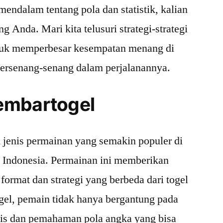
endalam tentang pola dan statistik, kalian
Anda. Mari kita telusuri strategi-strategi
tuk memperbesar kesempatan menang di
bersenang-senang dalam perjalanannya.
embartogel
 jenis permainan yang semakin populer di
i Indonesia. Permainan ini memberikan
ormat dan strategi yang berbeda dari togel
gel, pemain tidak hanya bergantung pada
lisis dan pemahaman pola angka yang bisa