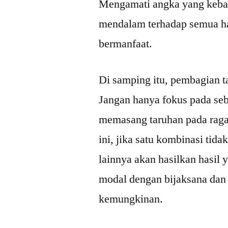
Mengamati angka yang keban
mendalam terhadap semua h
bermanfaat.
Di samping itu, pembagian ta
Jangan hanya fokus pada seb
memasang taruhan pada rag
ini, jika satu kombinasi ti
lainnya akan hasilkan hasil
modal dengan bijaksana dan 
kemungkinan.