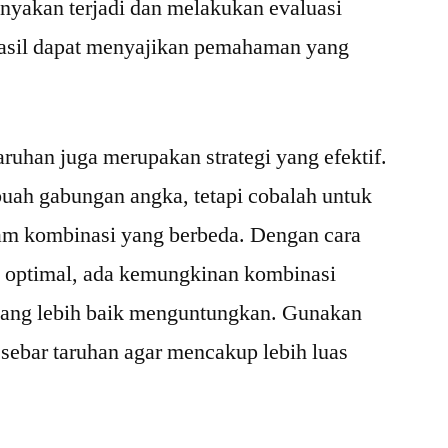
yakan terjadi dan melakukan evaluasi
asil dapat menyajikan pemahaman yang
ruhan juga merupakan strategi yang efektif.
uah gabungan angka, tetapi cobalah untuk
am kombinasi yang berbeda. Dengan cara
dak optimal, ada kemungkinan kombinasi
 yang lebih baik menguntungkan. Gunakan
sebar taruhan agar mencakup lebih luas