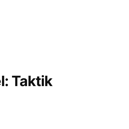
: Taktik