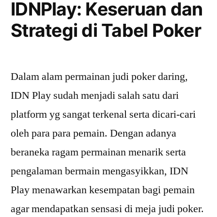
Wajib
IDNPlay: Keseruan dan
Kamu
Strategi di Tabel Poker
Tahu”
Dalam alam permainan judi poker daring,
IDN Play sudah menjadi salah satu dari
platform yg sangat terkenal serta dicari-cari
oleh para para pemain. Dengan adanya
beraneka ragam permainan menarik serta
pengalaman bermain mengasyikkan, IDN
Play menawarkan kesempatan bagi pemain
agar mendapatkan sensasi di meja judi poker.