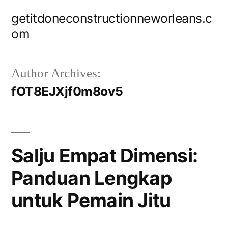
Skip
getitdoneconstructionneworleans.c
to
om
content
Author Archives:
fOT8EJXjf0m8ov5
Salju Empat Dimensi:
Panduan Lengkap
untuk Pemain Jitu