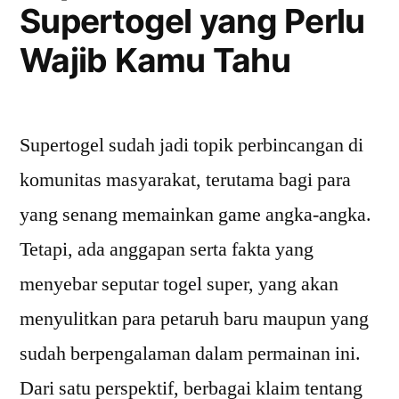
Supertogel yang Perlu
Wajib Kamu Tahu
Supertogel sudah jadi topik perbincangan di
komunitas masyarakat, terutama bagi para
yang senang memainkan game angka-angka.
Tetapi, ada anggapan serta fakta yang
menyebar seputar togel super, yang akan
menyulitkan para petaruh baru maupun yang
sudah berpengalaman dalam permainan ini.
Dari satu perspektif, berbagai klaim tentang