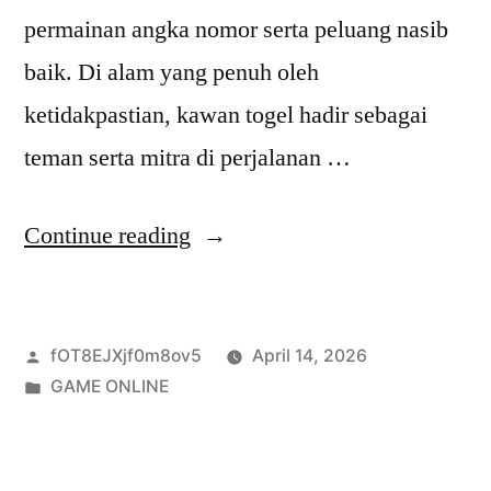
permainan angka nomor serta peluang nasib
baik. Di alam yang penuh oleh
ketidakpastian, kawan togel hadir sebagai
teman serta mitra di perjalanan …
“Menemukan
Continue reading
Kemampuan
Teman
Posted
fOT8EJXjf0m8ov5
April 14, 2026
Permainan
by
Posted
GAME ONLINE
Togel
in
untuk