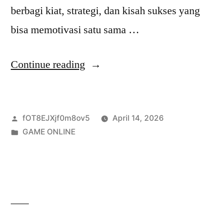
berbagi kiat, strategi, dan kisah sukses yang
bisa memotivasi satu sama …
“Teman
Continue reading
Togel:
Inspirasi
Posted
fOT8EJXjf0m8ov5
April 14, 2026
dan
by
Posted
GAME ONLINE
Inspirasi
in
Para
Pemain”