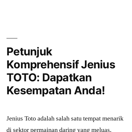
di
in
IDN
Game
Poker”
Petunjuk
Komprehensif Jenius
TOTO: Dapatkan
Kesempatan Anda!
Jenius Toto adalah salah satu tempat menarik
di sektor permainan daring yang meluas.