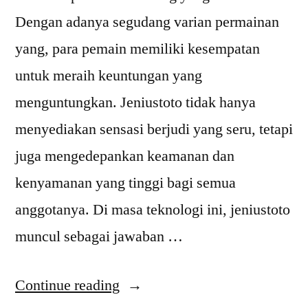
Dengan adanya segudang varian permainan
yang, para pemain memiliki kesempatan
untuk meraih keuntungan yang
menguntungkan. Jeniustoto tidak hanya
menyediakan sensasi berjudi yang seru, tetapi
juga mengedepankan keamanan dan
kenyamanan yang tinggi bagi semua
anggotanya. Di masa teknologi ini, jeniustoto
muncul sebagai jawaban …
“Petunjuk
Continue reading