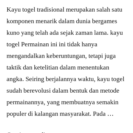
Kayu togel tradisional merupakan salah satu
komponen menarik dalam dunia bergames
kuno yang telah ada sejak zaman lama. kayu
togel Permainan ini ini tidak hanya
mengandalkan keberuntungan, tetapi juga
taktik dan ketelitian dalam menentukan
angka. Seiring berjalannya waktu, kayu togel
sudah berevolusi dalam bentuk dan metode
permainannya, yang membuatnya semakin
populer di kalangan masyarakat. Pada …