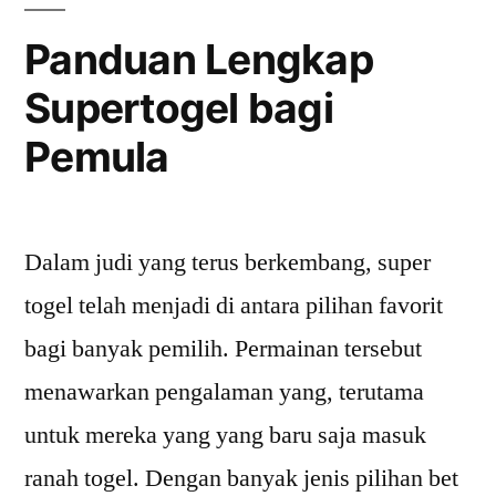
Kartu
Panduan Lengkap
Permainan”
Supertogel bagi
Pemula
Dalam judi yang terus berkembang, super
togel telah menjadi di antara pilihan favorit
bagi banyak pemilih. Permainan tersebut
menawarkan pengalaman yang, terutama
untuk mereka yang yang baru saja masuk
ranah togel. Dengan banyak jenis pilihan bet