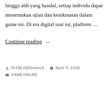
hingga ahli yang handal, setiap individu dapat
menemukan ujian dan kenikmatan dalam
game ini. Di era digital saat ini, platform …
“Poker
Continue reading
Hebat:
Antara
Posted
fOT8EJXjf0m8ov5
April 11, 2026
Pengguna
by
Posted
GAME ONLINE
Baru
in
hingga
Ahli
dari