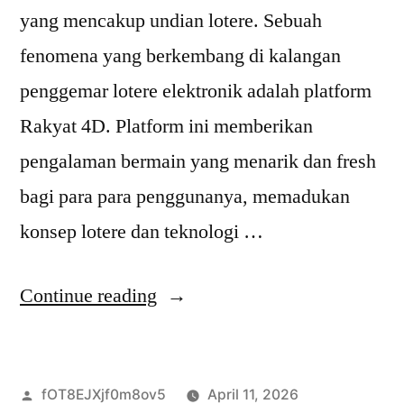
yang mencakup undian lotere. Sebuah
fenomena yang berkembang di kalangan
penggemar lotere elektronik adalah platform
Rakyat 4D. Platform ini memberikan
pengalaman bermain yang menarik dan fresh
bagi para para penggunanya, memadukan
konsep lotere dan teknologi …
“Rakyat
Continue reading
4D:
Tren
Posted
fOT8EJXjf0m8ov5
April 11, 2026
Menarik