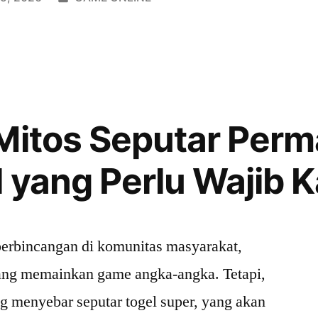
in
Mitos Seputar Perm
 yang Perlu Wajib 
 perbincangan di komunitas masyarakat,
nang memainkan game angka-angka. Tetapi,
ng menyebar seputar togel super, yang akan