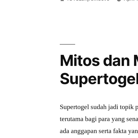
Panduan
by
Lengkap
untuk
Pemain
Mitos dan 
Jitu”
Supertogel
Supertogel sudah jadi topik
terutama bagi para yang se
ada anggapan serta fakta ya