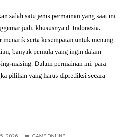
n salah satu jenis permainan yang saat ini
nggemar judi, khususnya di Indonesia.
ur menarik serta kesempatan untuk menang
an, banyak pemula yang ingin dalam
ng-masing. Dalam permainan ini, para
a pilihan yang harus diprediksi secara
Posted
15, 2026
GAME ONLINE