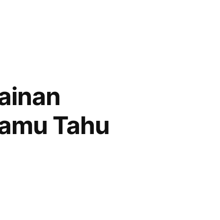
ainan
Kamu Tahu