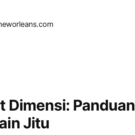
nneworleans.com
at Dimensi: Pandua
in Jitu