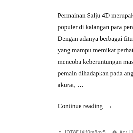
Permainan Salju 4D merupaka
populer di kalangan para pe
Dengan adanya berbagai fit
yang mampu memikat perhati
mencoba keberuntungan masi
pemain dihadapkan pada angk
akurat, …
“Salju
Continue reading
Empat
Dimensi:
Posted
fOT8EJXjf0m8ov5
April 