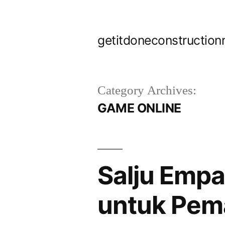
Skip
to
getitdoneconstructio
content
Category Archives:
GAME ONLINE
Salju Emp
untuk Pema