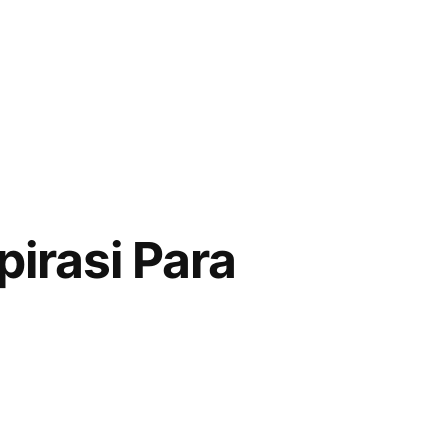
pirasi Para